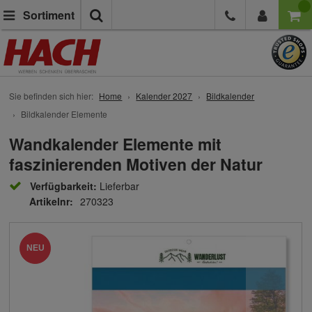
Suche
Sortiment
Sie befinden sich hier:
Home
Kalender 2027
Bildkalender
Bildkalender Elemente
Wandkalender Elemente mit
faszinierenden Motiven der Natur
Verfügbarkeit:
Lieferbar
Artikelnr:
270323
NEU