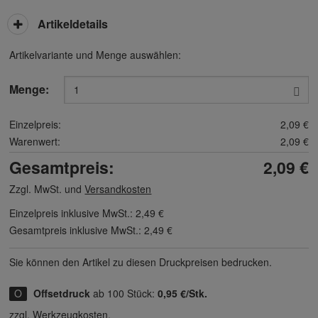
Artikeldetails
Artikelvariante und Menge auswählen:
Menge:
Einzelpreis:
2,09 €
Warenwert:
2,09 €
Gesamtpreis:
2,09 €
Zzgl. MwSt. und
Versandkosten
Einzelpreis inklusive MwSt.:
2,49 €
Gesamtpreis inklusive MwSt.:
2,49 €
Sie können den Artikel zu diesen Druck­preisen bedrucken.
Offsetdruck
ab 100 Stück:
0,95 €/Stk.
zzgl. Werkzeugkosten.