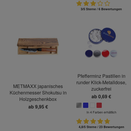
3/5 Sterne / 6 Bewertungen
Pfefferminz Pastillen in
runder Klick-Metalldose,
METMAXX japanisches
zuckerfrei
Küchenmesser Shokutsu in
ab
0,69 €
Holzgeschenkbox
ab
9,95 €
In 4 Farben erhältlich
4,8/5 Sterne / 23 Bewertungen