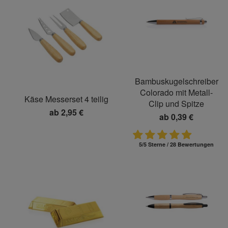
Bambuskugelschreiber
Colorado mit Metall-
Käse Messerset 4 teilig
Clip und Spitze
ab
2,95 €
ab
0,39 €
5/5 Sterne / 28 Bewertungen