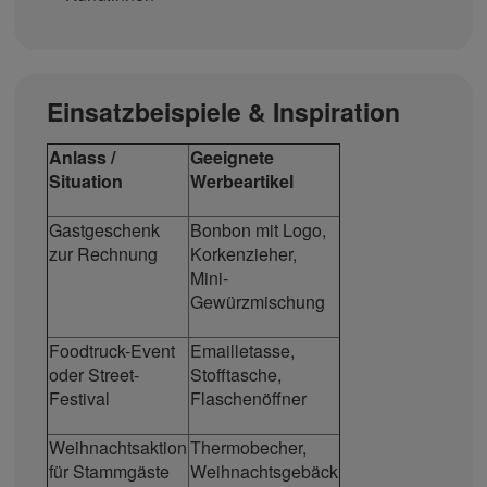
Einsatzbeispiele & Inspiration
Anlass /
Geeignete
Situation
Werbeartikel
Gastgeschenk
Bonbon mit Logo,
zur Rechnung
Korkenzieher,
Mini-
Gewürzmischung
Foodtruck-Event
Emailletasse,
oder Street-
Stofftasche,
Festival
Flaschenöffner
Weihnachtsaktion
Thermobecher,
für Stammgäste
Weihnachtsgebäck