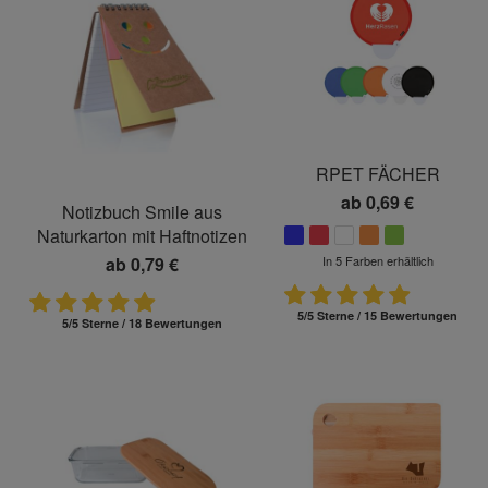
RPET FÄCHER
ab
0,69 €
Notizbuch Smile aus
Naturkarton mit Haftnotizen
ab
0,79 €
In 5 Farben erhältlich
5/5 Sterne / 15 Bewertungen
5/5 Sterne / 18 Bewertungen