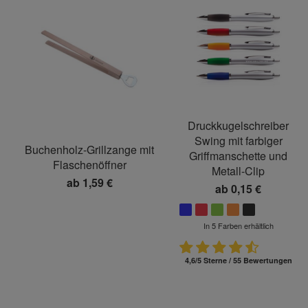
Druckkugelschreiber
Swing mit farbiger
Buchenholz-Grillzange mit
Griffmanschette und
Flaschenöffner
Metall-Clip
ab
1,59 €
ab
0,15 €
In 5 Farben erhältlich
4,6/5 Sterne / 55 Bewertungen