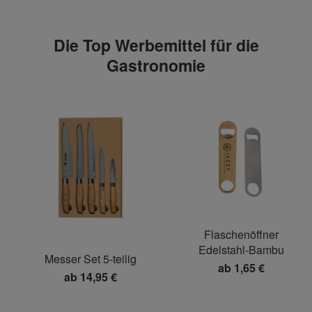
Die Top Werbemittel für die
Gastronomie
Flaschenöffner
Edelstahl-Bambu
Messer Set 5-teilig
ab
1,65 €
ab
14,95 €