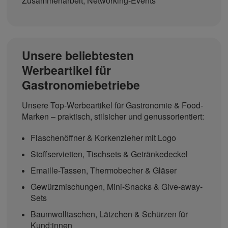
Zusammenarbeit, Networking-Events
Unsere beliebtesten
Werbeartikel für
Gastronomiebetriebe
Unsere Top-Werbeartikel für Gastronomie & Food-
Marken – praktisch, stilsicher und genussorientiert:
Flaschenöffner & Korkenzieher mit Logo
Stoffservietten, Tischsets & Getränkedeckel
Emaille-Tassen, Thermobecher & Gläser
Gewürzmischungen, Mini-Snacks & Give-away-
Sets
Baumwolltaschen, Lätzchen & Schürzen für
Kund:innen