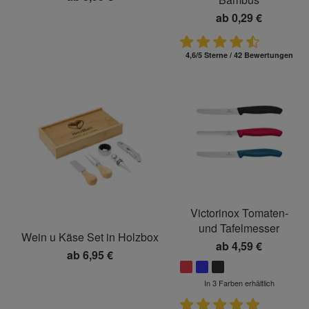
ab
0,29 €
4,6/5 Sterne / 42 Bewertungen
Victorinox Tomaten-
und Tafelmesser
Wein u Käse Set in Holzbox
ab
4,59 €
ab
6,95 €
In 3 Farben erhältlich