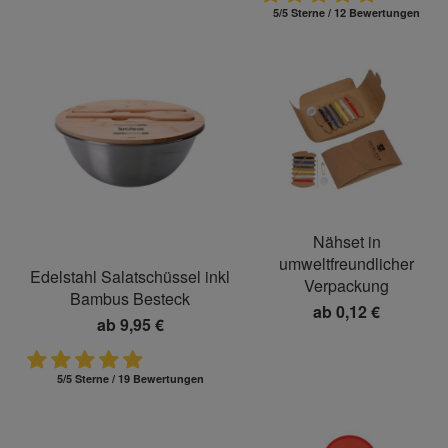
5/5 Sterne / 12 Bewertungen
Nähset in
umweltfreundlicher
Edelstahl Salatschüssel inkl
Verpackung
Bambus Besteck
ab
0,12 €
ab
9,95 €
5/5 Sterne / 19 Bewertungen