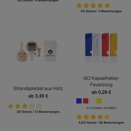
5/5 Sterne / 6 Bewertungen
5/5 Sterne / 3 Bewertungen
GO Kapselheber-
Feuerzeug
Strandspielset aus Holz
ab
0,29 €
ab
3,49 €
In 4 Farben erhältlich
3/5 Sterne / 12 Bewertungen
4,6/5 Sterne / 46 Bewertungen