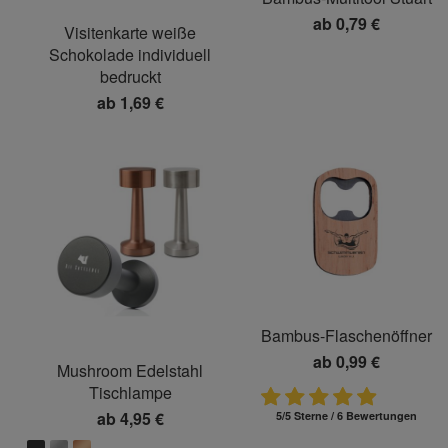
ab
0,79 €
Visitenkarte weiße
Schokolade individuell
bedruckt
ab
1,69 €
Bambus-Flaschenöffner
ab
0,99 €
Mushroom Edelstahl
Tischlampe
ab
4,95 €
5/5 Sterne / 6 Bewertungen