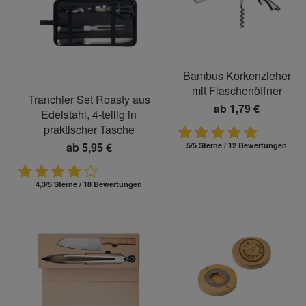
Bambus Korkenzieher
mit Flaschenöffner
Tranchier Set Roasty aus
ab
1,79 €
Edelstahl, 4-teilig in
praktischer Tasche
ab
5,95 €
5/5 Sterne / 12 Bewertungen
4,3/5 Sterne / 18 Bewertungen