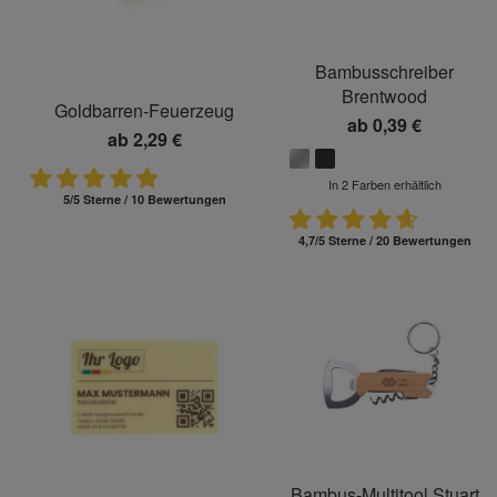
Bambusschreiber
Brentwood
Goldbarren-Feuerzeug
ab
0,39 €
ab
2,29 €
In 2 Farben erhältlich
5/5 Sterne / 10 Bewertungen
4,7/5 Sterne / 20 Bewertungen
Bambus-Multitool Stuart