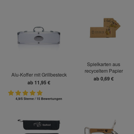
Spielkarten aus
recyceltem Papier
Alu-Koffer mit Grillbesteck
ab
0,69 €
ab
11,95 €
4,9/5 Sterne / 15 Bewertungen