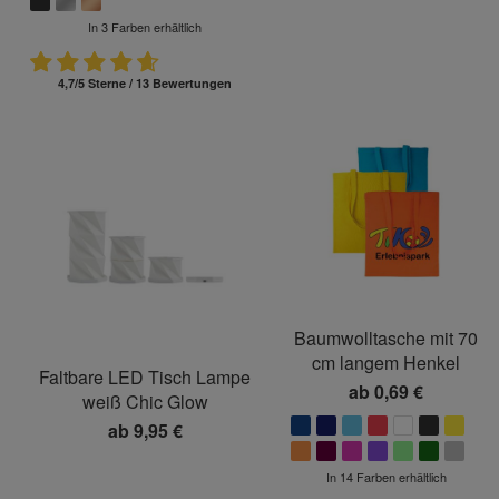
In 3 Farben erhältlich
4,7/5 Sterne / 13 Bewertungen
Baumwolltasche mit 70
cm langem Henkel
Faltbare LED Tisch Lampe
ab
0,69 €
weiß Chic Glow
ab
9,95 €
In 14 Farben erhältlich