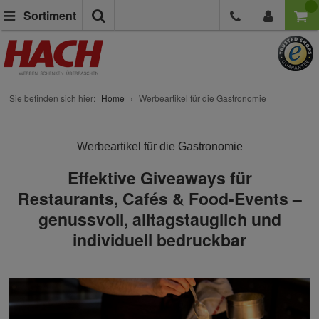
Suche
Sortiment
Sie befinden sich hier:
Home
Werbeartikel für die Gastronomie
Werbeartikel für die Gastronomie
Effektive Giveaways für
Restaurants, Cafés & Food-Events –
genussvoll, alltagstauglich und
individuell bedruckbar