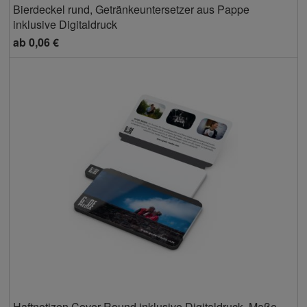
Bierdeckel rund, Getränkeuntersetzer aus Pappe
inklusive Digitaldruck
ab
0,06 €
Haftnotizen Cover Round inklusive Digitaldruck, Maße