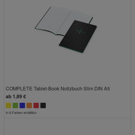
COMPLETE Tablet-Book Notizbuch Slim DIN A5
ab
1,89 €
In 6 Farben erhältlich