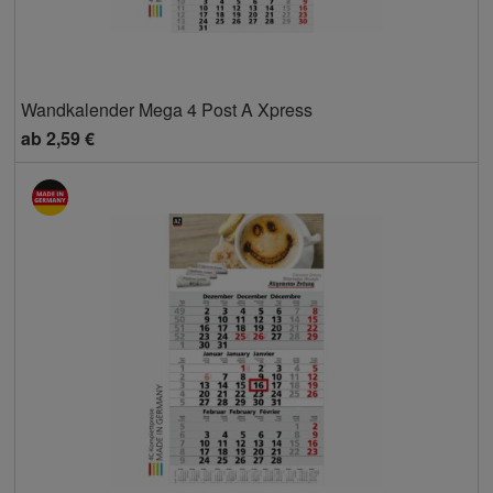
Wandkalender Mega 4 Post A Xpress
ab
2,59 €