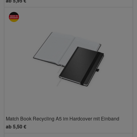
ab
5,95 €
Match Book Recycling A5 im Hardcover mit Einband
ab
5,50 €