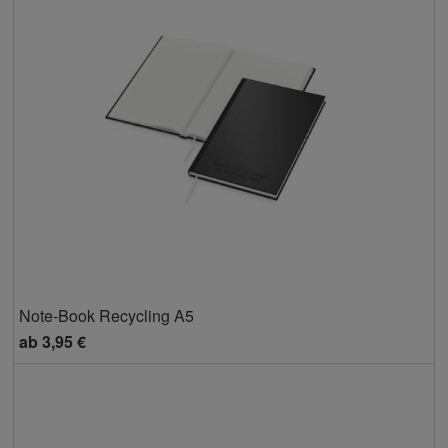
Note-Book Recycling A5
ab
3,95 €