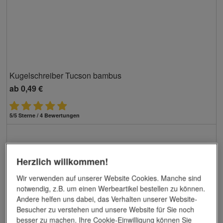
Kugelschreiber Tucson bambus
ab
0,49 €
5/5 Sterne / 4 Bewertungen
Herzlich willkommen!
Wir verwenden auf unserer Website Cookies. Manche sind
notwendig, z.B. um einen Werbeartikel bestellen zu können.
Andere helfen uns dabei, das Verhalten unserer Website-
Besucher zu verstehen und unsere Website für Sie noch
besser zu machen. Ihre Cookie-Einwilligung können Sie