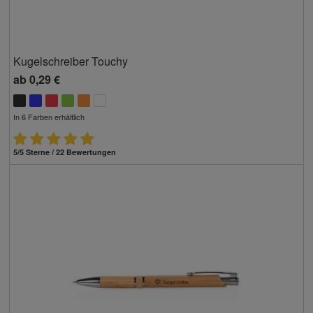
Kugelschreiber Touchy
ab
0,29 €
In 6 Farben erhältlich
5/5 Sterne / 22 Bewertungen