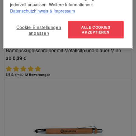
jederzeit anpassen. Weitere Informationen:
Datenschutzhinweis
& Impressum
Cookie-Einstellungen
ALLE COOKIES
AKZEPTIEREN
anpassen
Bambuskugelschreiber mit Metallclip und blauer Mine
ab
0,39 €
5/5 Sterne / 12 Bewertungen