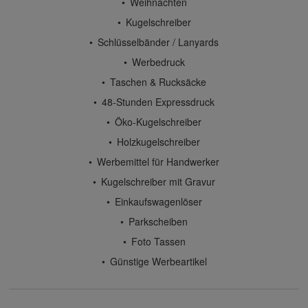
Weihnachten
Kugelschreiber
Schlüsselbänder / Lanyards
Werbedruck
Taschen & Rucksäcke
48-Stunden Expressdruck
Öko-Kugelschreiber
Holzkugelschreiber
Werbemittel für Handwerker
Kugelschreiber mit Gravur
Einkaufswagenlöser
Parkscheiben
Foto Tassen
Günstige Werbeartikel