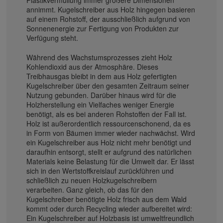
Plastikvermüllung immer größere Dimensionen
annimmt. Kugelschreiber aus Holz hingegen basieren
auf einem Rohstoff, der ausschließlich aufgrund von
Sonnenenergie zur Fertigung von Produkten zur
Verfügung steht.
Während des Wachstumsprozesses zieht Holz
Kohlendioxid aus der Atmosphäre. Dieses
Treibhausgas bleibt in dem aus Holz gefertigten
Kugelschreiber über den gesamten Zeitraum seiner
Nutzung gebunden. Darüber hinaus wird für die
Holzherstellung ein Vielfaches weniger Energie
benötigt, als es bei anderen Rohstoffen der Fall ist.
Holz ist außerordentlich ressourcenschonend, da es
in Form von Bäumen immer wieder nachwächst. Wird
ein Kugelschreiber aus Holz nicht mehr benötigt und
daraufhin entsorgt, stellt er aufgrund des natürlichen
Materials keine Belastung für die Umwelt dar. Er lässt
sich in den Wertstoffkreislauf zurückführen und
schließlich zu neuen Holzkugelschreibern
verarbeiten. Ganz gleich, ob das für den
Kugelschreiber benötigte Holz frisch aus dem Wald
kommt oder durch Recycling wieder aufbereitet wird:
Ein Kugelschreiber auf Holzbasis ist umweltfreundlich