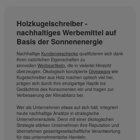
Holzkugelschreiber -
nachhaltiges Werbemittel auf
Basis der Sonnenenergie
Nachhaltige
Kundengeschenke
qualifizieren sich dank
ihren natürlichen Eigenschaften zu
sinnvollen
Werbeartikeln
, die in vielerlei Hinsicht
überzeugen. Ökologisch konzipierte
Giveaways
wie
Kugelschreiber aus Holz machen optisch viel her,
prägen sich durch ihre einzigartige Haptik ins
Gedächtnis des Konsumenten ein und tragen zur
Verbesserung der Klimabilanz bei.
Wer als Unternehmen etwas auf sich hält, integriert
heute nachhaltige Ansätze in strategische
Unternehmensziele. Denn mit einer ökologischen
Strategie stärken Unternehmen ihre Reputation und
übernehmen gesamtgesellschaftliche Verantwortung
für das unternehmerische Handeln.