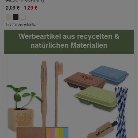
2,09 €
1,29 €
In 3 Farben erhältlich
Werbeartikel aus recycelten &
natürlichen Materialien