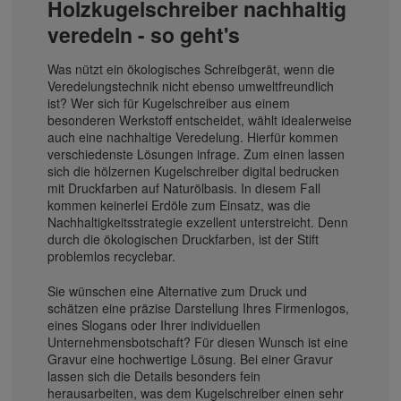
Holzkugelschreiber nachhaltig
veredeln - so geht's
Was nützt ein ökologisches Schreibgerät, wenn die
Veredelungstechnik nicht ebenso umweltfreundlich
ist? Wer sich für Kugelschreiber aus einem
besonderen Werkstoff entscheidet, wählt idealerweise
auch eine nachhaltige Veredelung. Hierfür kommen
verschiedenste Lösungen infrage. Zum einen lassen
sich die hölzernen Kugelschreiber digital bedrucken
mit Druckfarben auf Naturölbasis. In diesem Fall
kommen keinerlei Erdöle zum Einsatz, was die
Nachhaltigkeitsstrategie exzellent unterstreicht. Denn
durch die ökologischen Druckfarben, ist der Stift
problemlos recyclebar.
Sie wünschen eine Alternative zum Druck und
schätzen eine präzise Darstellung Ihres Firmenlogos,
eines Slogans oder Ihrer individuellen
Unternehmensbotschaft? Für diesen Wunsch ist eine
Gravur eine hochwertige Lösung. Bei einer Gravur
lassen sich die Details besonders fein
herausarbeiten, was dem Kugelschreiber einen sehr