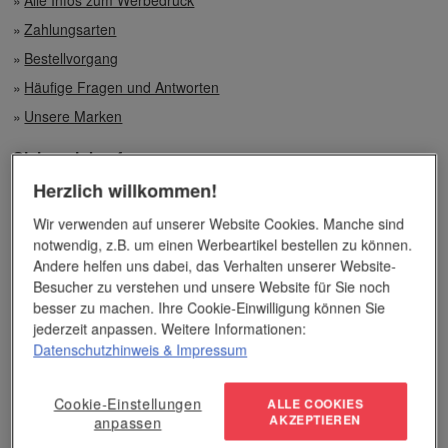
Alle Infos zum Werbedruck
Zahlungsarten
Bestellvorgang
Häufige Fragen und Antworten
Unsere Marken
Sicher einkaufen
Herzlich willkommen!
Wir verwenden auf unserer Website Cookies. Manche sind
notwendig, z.B. um einen Werbeartikel bestellen zu können.
Andere helfen uns dabei, das Verhalten unserer Website-
Besucher zu verstehen und unsere Website für Sie noch
besser zu machen. Ihre Cookie-Einwilligung können Sie
jederzeit anpassen. Weitere Informationen:
Feedback unserer Kunden
Datenschutzhinweis
& Impressum
Cookie-Einstellungen
ALLE COOKIES
AKZEPTIEREN
anpassen