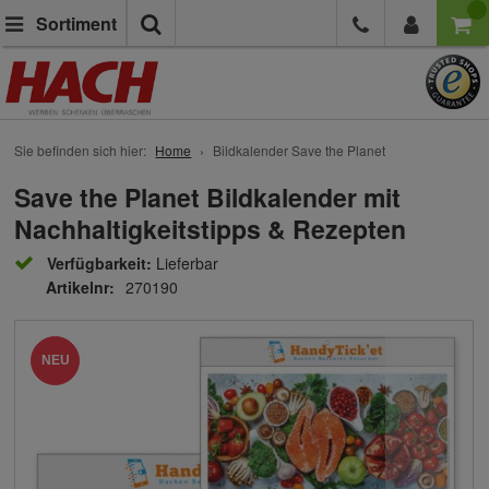
Suche
Sortiment
Sie befinden sich hier:
Home
Bildkalender Save the Planet
Save the Planet Bildkalender mit
Nachhaltigkeitstipps & Rezepten
Verfügbarkeit:
Lieferbar
Artikelnr:
270190
NEU