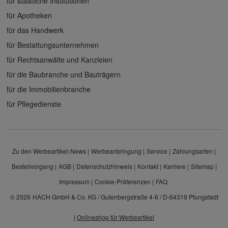
für staatliche Institutionen
für Apotheken
für das Handwerk
für Bestattungsunternehmen
für Rechtsanwälte und Kanzleien
für die Baubranche und Bauträgern
für die Immobilienbranche
für Pflegedienste
Zu den Werbeartikel-News
Werbeanbringung
Service
Zahlungsarten
Bestellvorgang
AGB
Datenschutzhinweis
Kontakt
Karriere
Sitemap
Impressum
Cookie-Präferenzen
FAQ
© 2026
HACH GmbH & Co. KG / Gutenbergstraße 4-6 / D-64319 Pfungstadt
|
Onlineshop für Werbeartikel