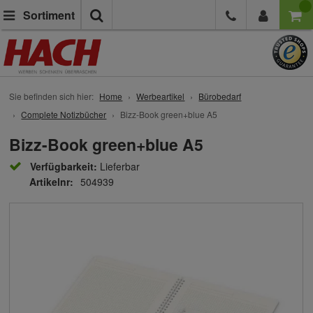
Suche
Sortiment
Sie befinden sich hier:
Home
Werbeartikel
Bürobedarf
Complete Notizbücher
Bizz-Book green+blue A5
Bizz-Book green+blue A5
Verfügbarkeit:
Lieferbar
Artikelnr:
504939