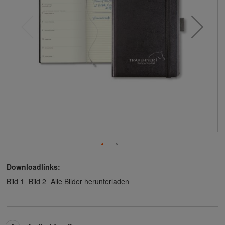
Downloadlinks:
Bild 1
Bild 2
Alle Bilder herunterladen