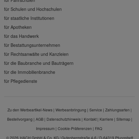
für Schulen und Hochschulen
für staatliche Institutionen
für Apotheken
für das Handwerk
für Bestattungsunternehmen
für Rechtsanwälte und Kanzleien
für die Baubranche und Bauträgern
für die Immobilienbranche
für Pflegedienste
Zu den Werbeartikel-News
Werbeanbringung
Service
Zahlungsarten
Bestellvorgang
AGB
Datenschutzhinweis
Kontakt
Karriere
Sitemap
Impressum
Cookie-Präferenzen
FAQ
© 2026
HACH GmbH & Co. KG / Gutenbergstraße 4-6 / D-64319 Pfungstadt