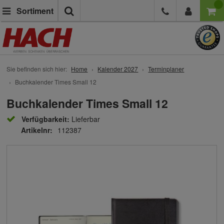
Suche
Sortiment
Sie befinden sich hier:
Home
Kalender 2027
Terminplaner
Buchkalender Times Small 12
Buchkalender Times Small 12
Verfügbarkeit:
Lieferbar
Artikelnr:
112387