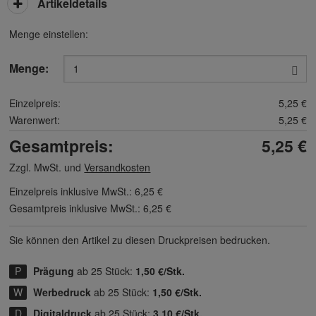
Artikeldetails
Menge einstellen:
Menge:
Einzelpreis:
5,25 €
Warenwert:
5,25 €
Gesamtpreis:
5,25 €
Zzgl. MwSt. und
Versandkosten
Einzelpreis inklusive MwSt.:
6,25 €
Gesamtpreis inklusive MwSt.:
6,25 €
Sie können den Artikel zu diesen Druck­preisen bedrucken.
Prägung
ab 25 Stück:
1,50 €/Stk.
Werbedruck
ab 25 Stück:
1,50 €/Stk.
Digitaldruck
ab 25 Stück:
3,10 €/Stk.