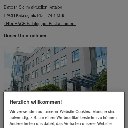
Blättern Sie im aktuellen Katalog
HACH Katalog als PDF (74,1 MB)
>Hier HACH Katalog per Post anfordern
Unser Unternehmen
Herzlich willkommen!
Das Unternehmen verfügt über jahrzehntelange Erfahrung im
Wir verwenden auf unserer Website Cookies. Manche sind
Bereich der Werbemittelveredelung und im Werbeartikel-Markt.
notwendig, z.B. um einen Werbeartikel bestellen zu können.
Dieses Wissen kommt unseren Kunden tagtäglich zugute,
Andere helfen uns dabei, das Verhalten unserer Website-
insbesondere wenn es um professionellen
Werbedruck
und