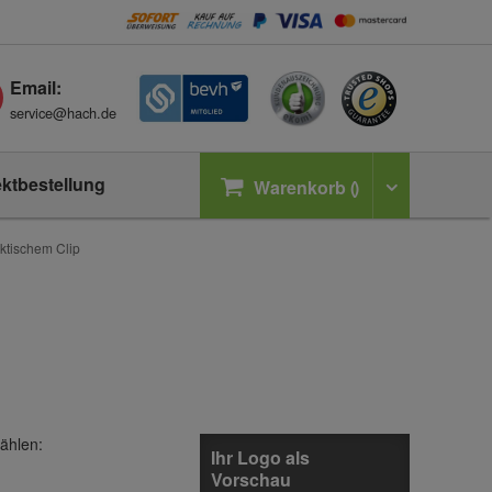
Email:
service@hach.de
ektbestellung
Warenkorb
ktischem Clip
ählen:
Ihr Logo als
Vorschau