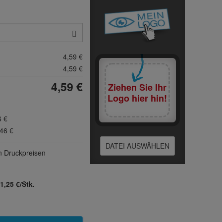
4,59 €
4,59 €
4,59 €
Ziehen Sie Ihr
Logo hier hin!
6 €
,46 €
DATEI AUSWÄHLEN
n Druck­preisen
1,25 €/Stk.