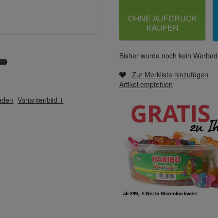
OHNE AUFDRUCK
KAUFEN
Bisher wurde noch kein Werbedr
Zur Merkliste hinzufügen
Artikel empfehlen
laden
Variantenbild 1