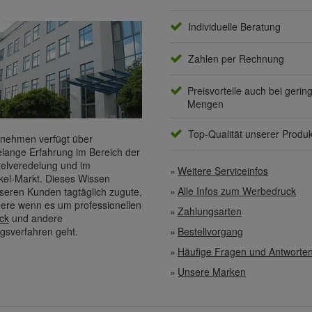
Individuelle Beratung
Zahlen per Rechnung
Preisvorteile auch bei gerin
Mengen
Top-Qualität unserer Produ
nehmen verfügt über
elange Erfahrung im Bereich der
elveredelung und im
Weitere Serviceinfos
kel-Markt. Dieses Wissen
Alle Infos zum Werbedruck
eren Kunden tagtäglich zugute,
ere wenn es um professionellen
Zahlungsarten
ck
und andere
gsverfahren geht.
Bestellvorgang
Häufige Fragen und Antworte
Unsere Marken