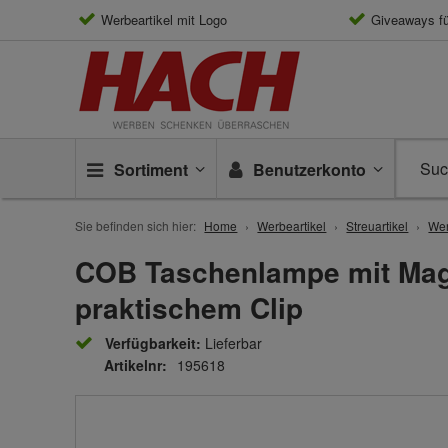
Werbeartikel mit Logo
Giveaways f
Sortiment
Benutzerkonto
Sie befinden sich hier:
Home
Werbeartikel
Streuartikel
Wer
COB Taschenlampe mit Mag
praktischem Clip
Verfügbarkeit:
Lieferbar
Artikelnr:
195618