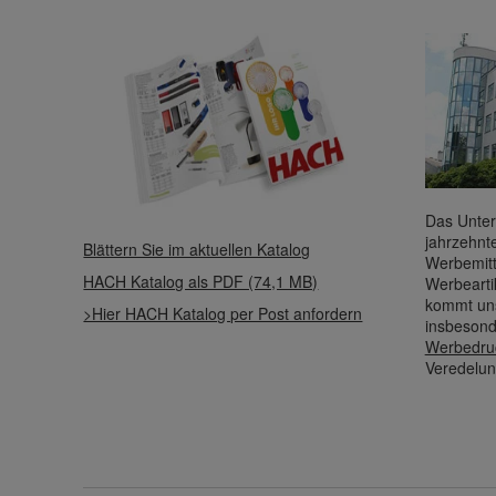
Das Unter
jahrzehnt
Blättern Sie im aktuellen Katalog
Werbemitt
HACH Katalog als PDF (74,1 MB)
Werbearti
kommt uns
>Hier HACH Katalog per Post anfordern
insbesond
Werbedru
Veredelun