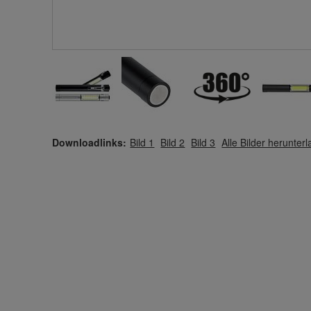
Downloadlinks:
Bild 1
Bild 2
Bild 3
Alle Bilder herunter