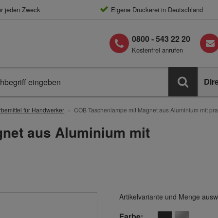
ür jeden Zweck
Eigene Druckerei in Deutschland
0800 - 543 22 20
Kostenfrei anrufen
Dir
bemittel für Handwerker
COB Taschenlampe mit Magnet aus Aluminium mit pra
net aus Aluminium mit
Artikelvariante und Menge ausw
Farbe