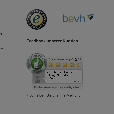
gen
Feedback unserer Kunden
kte
n
Schreiben Sie uns ihre Meinung