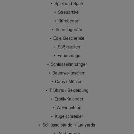
Spiel und Spaß
Streuartikel
Bürobedarf
Schreibgeräte
Edle Geschenke
Süßigkeiten
Feuerzeuge
Schlüsselanhänger
Baumwolltaschen
Caps / Mützen
T-Shirts / Bekleidung
Erotik-Kalender
Weihnachten
Kugelschreiber
Schlüsselbänder / Lanyards
Werbedruck