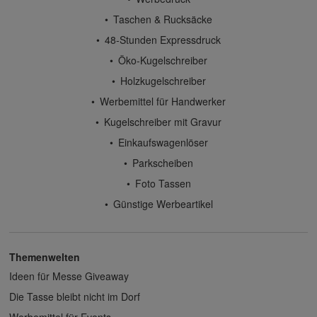
Taschen & Rucksäcke
48-Stunden Expressdruck
Öko-Kugelschreiber
Holzkugelschreiber
Werbemittel für Handwerker
Kugelschreiber mit Gravur
Einkaufswagenlöser
Parkscheiben
Foto Tassen
Günstige Werbeartikel
Themenwelten
Ideen für Messe Giveaway
Die Tasse bleibt nicht im Dorf
Werbemittel für Events