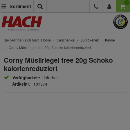
Suche
Sortiment
Sie befinden sich hier:
Home
Geschenke
Süßigkeiten
Kekse
Corny Müsliriegel free 20g Schoko kalorienreduziert
Corny Müsliriegel free 20g Schoko
kalorienreduziert
Verfügbarkeit:
Lieferbar
Artikelnr:
181574