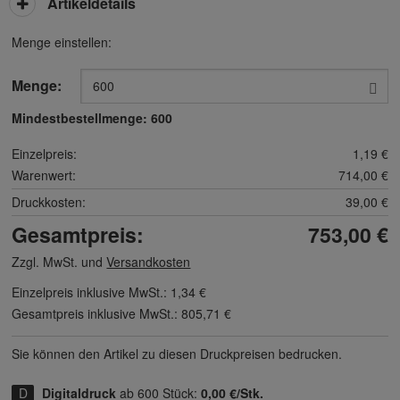
Artikeldetails
Menge einstellen:
Menge:
Mindestbestellmenge:
600
Einzelpreis:
1,19 €
Warenwert:
714,00 €
Druckkosten:
39,00 €
Gesamtpreis:
753,00 €
Zzgl. MwSt. und
Versandkosten
Einzelpreis inklusive MwSt.:
1,34 €
Gesamtpreis inklusive MwSt.:
805,71 €
Sie können den Artikel zu diesen Druck­preisen bedrucken.
Digitaldruck
ab 600 Stück:
0,00 €/Stk.