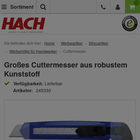
Suche
Sortiment
Sie befinden sich hier:
Home
Werbeartikel
Streuartikel
Werbemittel für Handwerker
Cuttermesser
Großes Cuttermesser aus robustem
Kunststoff
Verfügbarkeit:
Lieferbar
Artikelnr:
245330