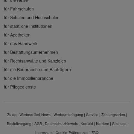
für Fahrschulen
für Schulen und Hochschulen
für staatliche Institutionen
für Apotheken
für das Handwerk
für Bestattungsunternehmen
für Rechtsanwälte und Kanzleien
für die Baubranche und Bauträgern
für die Immobilienbranche
für Pflegedienste
Zu den Werbeartikel-News
Werbeanbringung
Service
Zahlungsarten
Bestellvorgang
AGB
Datenschutzhinweis
Kontakt
Karriere
Sitemap
Impressum
Cookie-Präferenzen
FAQ