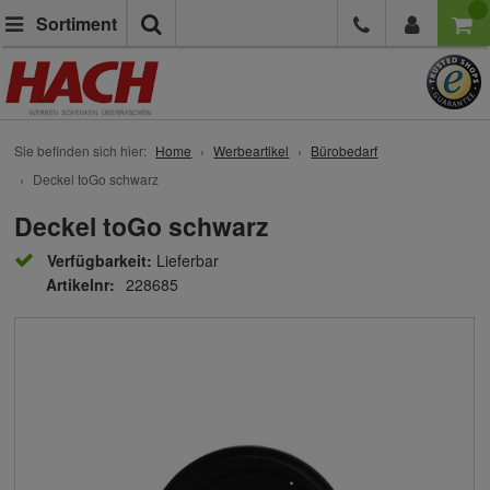
Suche
Sortiment
Sie befinden sich hier:
Home
Werbeartikel
Bürobedarf
Deckel toGo schwarz
Deckel toGo schwarz
Verfügbarkeit:
Lieferbar
Artikelnr:
228685