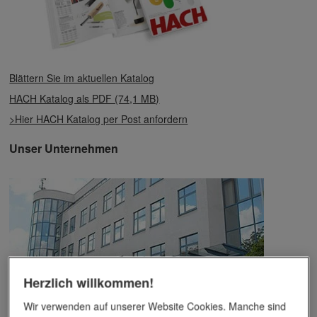
Blättern Sie im aktuellen Katalog
HACH Katalog als PDF (74,1 MB)
>Hier HACH Katalog per Post anfordern
Unser Unternehmen
Herzlich willkommen!
Wir verwenden auf unserer Website Cookies. Manche sind