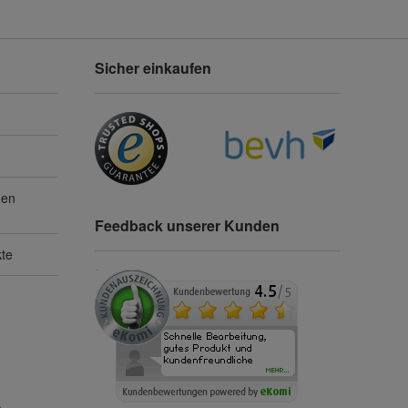
Sicher einkaufen
gen
Feedback unserer Kunden
kte