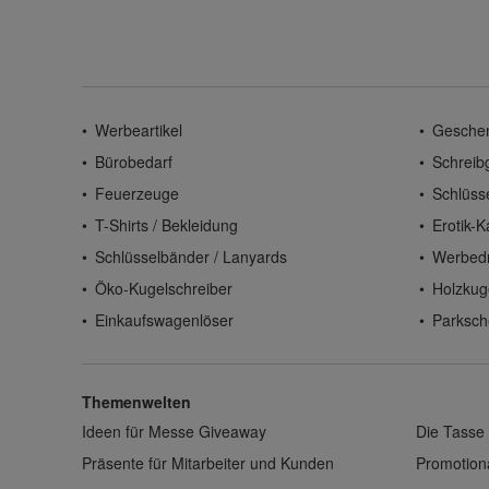
Werbeartikel
Gesche
Bürobedarf
Schreib
Feuerzeuge
Schlüss
T-Shirts / Bekleidung
Erotik-K
Schlüsselbänder / Lanyards
Werbed
Öko-Kugelschreiber
Holzkug
Einkaufswagenlöser
Parksch
Themenwelten
Ideen für Messe Giveaway
Die Tasse 
Präsente für Mitarbeiter und Kunden
Promotiona