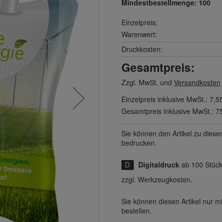
Mindestbestellmenge:
100
Einzelpreis:
Warenwert:
Druckkosten:
Gesamtpreis:
Zzgl. MwSt. und
Versandkosten
Einzelpreis inklusive MwSt.:
7,5
Gesamtpreis inklusive MwSt.:
7
Sie können den Artikel zu diese
bedrucken.
Digitaldruck
ab 100 Stüc
zzgl. Werkzeugkosten.
Sie können diesen Artikel nur 
bestellen.