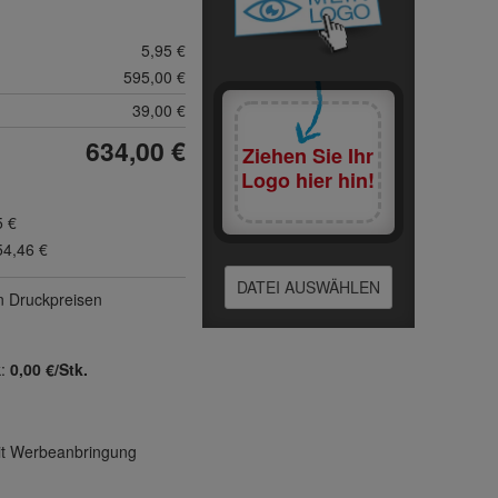
5,95 €
595,00 €
39,00 €
634,00 €
Ziehen Sie Ihr
Logo hier hin!
5 €
54,46 €
DATEI AUSWÄHLEN
n Druck­preisen
k:
0,00 €/Stk.
mit Werbeanbringung