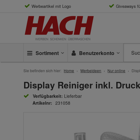
Werbeartikel mit Logo
Giveaways f
Sortiment
Benutzerkonto
Sie befinden sich hier:
Home
Werbeideen
Nur online
Disp
Display Reiniger inkl. Druc
Verfügbarkeit:
Lieferbar
Artikelnr:
231058