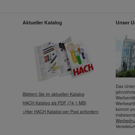
Aktueller Katalog
Unser U
Das Unter
jahrzehnt
Blättern Sie im aktuellen Katalog
Werbemitt
HACH Katalog als PDF (74,1 MB)
Werbearti
kommt uns
>Hier HACH Katalog per Post anfordern
insbesond
Werbedru
Veredelun