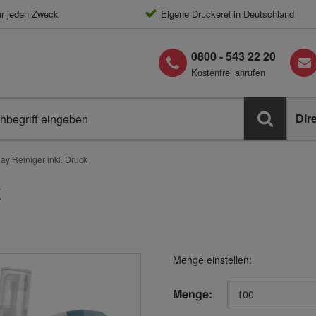
ür jeden Zweck
Eigene Druckerei in Deutschland
0800 - 543 22 20
Kostenfrei anrufen
Dir
lay Reiniger inkl. Druck
k
Menge einstellen:
Menge: