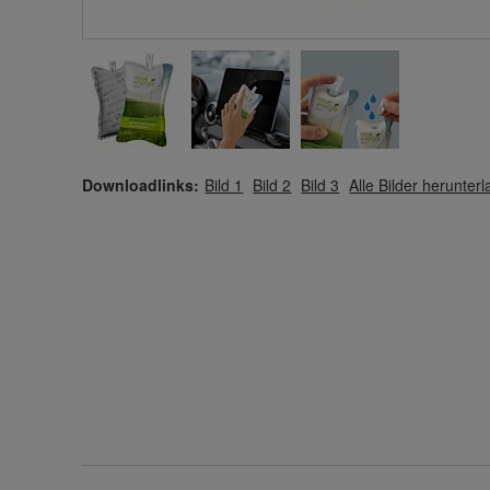
Downloadlinks:
Bild 1
Bild 2
Bild 3
Alle Bilder herunter