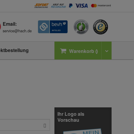
Email:
service@hach.de
ektbestellung
Warenkorb
Ihr Logo als
Vorschau