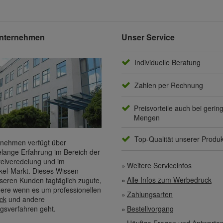
nternehmen
Unser Service
Individuelle Beratung
Zahlen per Rechnung
Preisvorteile auch bei gerin
Mengen
Top-Qualität unserer Produ
nehmen verfügt über
elange Erfahrung im Bereich der
elveredelung und im
Weitere Serviceinfos
kel-Markt. Dieses Wissen
Alle Infos zum Werbedruck
eren Kunden tagtäglich zugute,
ere wenn es um professionellen
Zahlungsarten
ck
und andere
gsverfahren geht.
Bestellvorgang