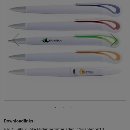
Downloadlinks:
Bild 1
Bild 2
Alle Bilder herunterladen
Variantenbild 1