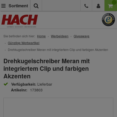
Suche
Sortiment
Sie befinden sich hier:
Home
Werbeideen
Giveaways
Günstige Werbeartikel
Drehkugelschreiber Meran mit integriertem Clip und farbigen Akzenten
Drehkugelschreiber Meran mit
integriertem Clip und farbigen
Akzenten
Verfügbarkeit:
Lieferbar
Artikelnr:
173803