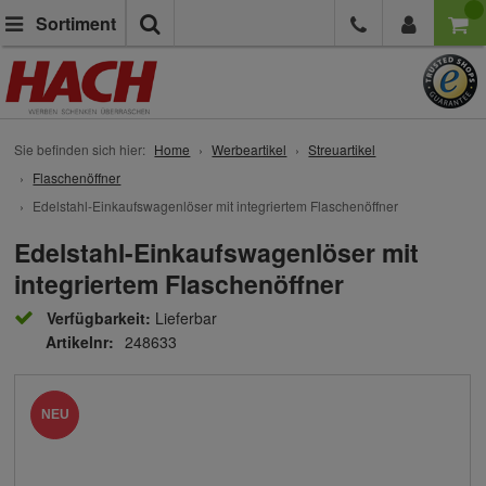
Suche
Sortiment
Sie befinden sich hier:
Home
Werbeartikel
Streuartikel
Flaschenöffner
Edelstahl-Einkaufswagenlöser mit integriertem Flaschenöffner
Edelstahl-Einkaufswagenlöser mit
integriertem Flaschenöffner
Verfügbarkeit:
Lieferbar
Artikelnr:
248633
NEU