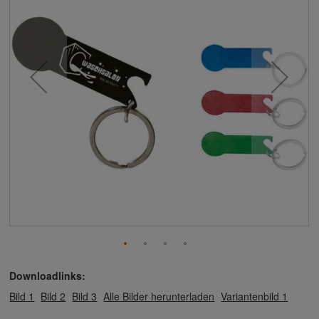
Downloadlinks:
Bild 1
Bild 2
Bild 3
Alle Bilder herunterladen
Variantenbild 1