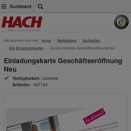
Suche
Sortiment
Sie befinden sich hier:
Home
Werbeideen
Grußkarten
Alle Einladungskarten
Einladungskarte Geschäftseröffnung Neu
Einladungskarte Geschäftseröffnung
Neu
Verfügbarkeit:
Lieferbar
Artikelnr:
507184