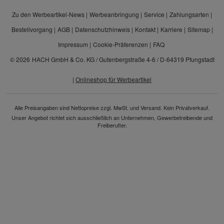
Zu den Werbeartikel-News
Werbeanbringung
Service
Zahlungsarten
Bestellvorgang
AGB
Datenschutzhinweis
Kontakt
Karriere
Sitemap
Impressum
Cookie-Präferenzen
FAQ
© 2026
HACH GmbH & Co. KG / Gutenbergstraße 4-6 / D-64319 Pfungstadt
|
Onlineshop für Werbeartikel
Alle Preisangaben sind Nettopreise zzgl. MwSt. und Versand. Kein Privatverkauf.
Unser Angebot richtet sich ausschließlich an Unternehmen, Gewerbetreibende und
Freiberufler.