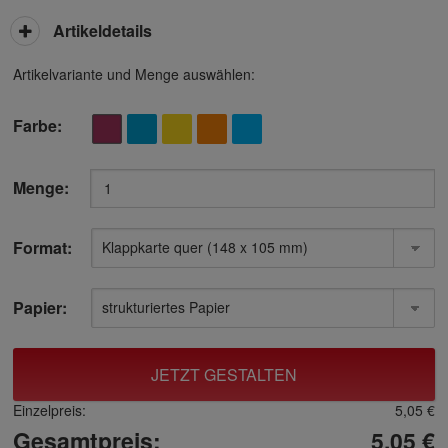
Artikeldetails
Artikelvariante und Menge auswählen:
Farbe:
Menge:
Format:
Papier:
JETZT GESTALTEN
Einzelpreis:
5,05 €
Gesamtpreis:
5,05 €