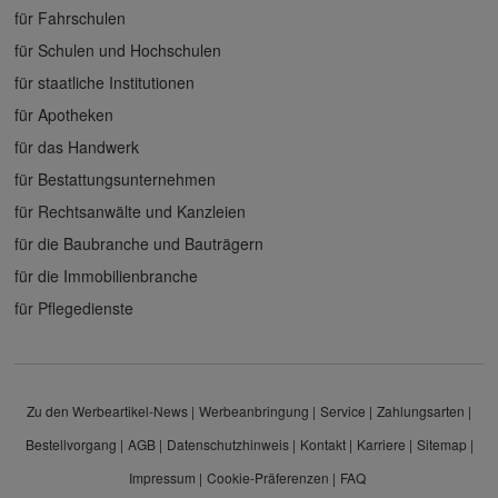
für Fahrschulen
für Schulen und Hochschulen
für staatliche Institutionen
für Apotheken
für das Handwerk
für Bestattungsunternehmen
für Rechtsanwälte und Kanzleien
für die Baubranche und Bauträgern
für die Immobilienbranche
für Pflegedienste
Zu den Werbeartikel-News
Werbeanbringung
Service
Zahlungsarten
Bestellvorgang
AGB
Datenschutzhinweis
Kontakt
Karriere
Sitemap
Impressum
Cookie-Präferenzen
FAQ