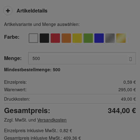
Artikeldetails
Artikelvariante und Menge auswählen:
Farbe
Menge:
Mindestbestellmenge:
500
Einzelpreis:
0,59 €
Warenwert:
295,00 €
Druckkosten:
49,00 €
Gesamtpreis:
344,00 €
Zzgl. MwSt. und
Versandkosten
Einzelpreis inklusive MwSt.:
0,82 €
Gesamtpreis inklusive MwSt.:
409,36 €