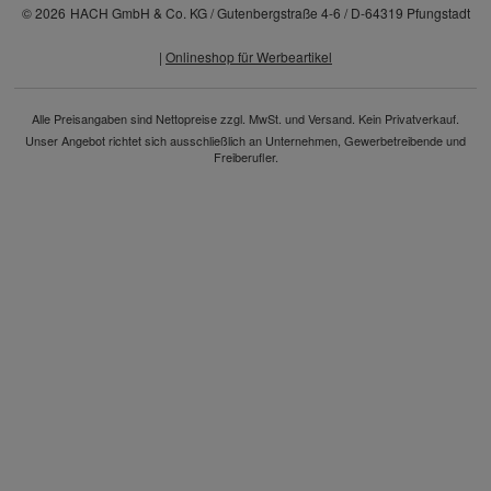
© 2026
HACH GmbH & Co. KG / Gutenbergstraße 4-6 / D-64319 Pfungstadt
|
Onlineshop für Werbeartikel
Alle Preisangaben sind Nettopreise zzgl. MwSt. und Versand. Kein Privatverkauf.
Unser Angebot richtet sich ausschließlich an Unternehmen, Gewerbetreibende und
Freiberufler.