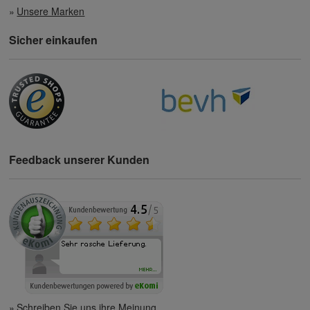
Unsere Marken
Sicher einkaufen
Feedback unserer Kunden
Schreiben Sie uns ihre Meinung