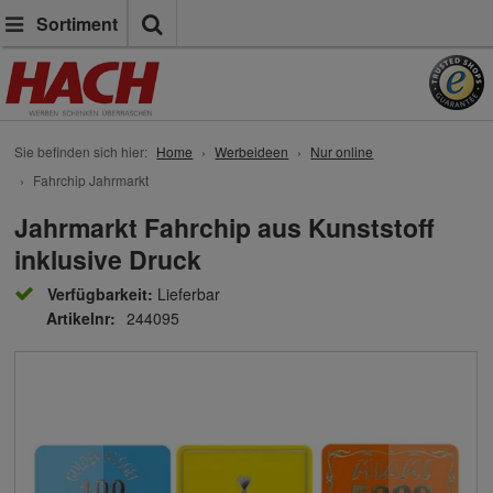
Suche
Sortiment
Sie befinden sich hier:
Home
Werbeideen
Nur online
Fahrchip Jahrmarkt
Jahrmarkt Fahrchip aus Kunststoff
inklusive Druck
Verfügbarkeit:
Lieferbar
Artikelnr:
244095