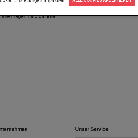
 Logo. Wählen Sie aus
n zu Ihrem Unternehmen
r alle Fragen rund um Ihre
nternehmen
Unser Service