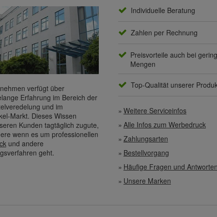
Individuelle Beratung
Zahlen per Rechnung
Preisvorteile auch bei gerin
Mengen
Top-Qualität unserer Produ
nehmen verfügt über
elange Erfahrung im Bereich der
elveredelung und im
Weitere Serviceinfos
kel-Markt. Dieses Wissen
Alle Infos zum Werbedruck
eren Kunden tagtäglich zugute,
ere wenn es um professionellen
Zahlungsarten
ck
und andere
gsverfahren geht.
Bestellvorgang
Häufige Fragen und Antworte
Unsere Marken