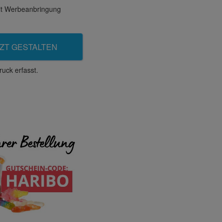
mit Werbeanbringung
ZT GESTALTEN
uck erfasst.