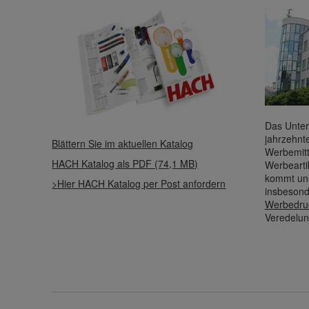
Das Unter
jahrzehnt
Blättern Sie im aktuellen Katalog
Werbemitt
HACH Katalog als PDF (74,1 MB)
Werbearti
kommt uns
>Hier HACH Katalog per Post anfordern
insbesond
Werbedru
Veredelun