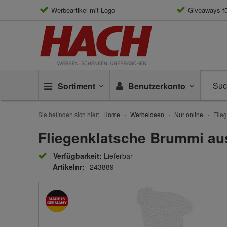
Werbeartikel mit Logo
Giveaways f
Sortiment
Benutzerkonto
Sie befinden sich hier:
Home
Werbeideen
Nur online
Flie
Fliegenklatsche Brummi aus
Verfügbarkeit:
Lieferbar
Artikelnr:
243889