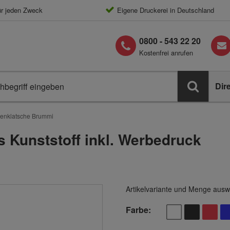
ür jeden Zweck
Eigene Druckerei in Deutschland
0800 - 543 22 20
Kostenfrei anrufen
Dir
genklatsche Brummi
 Kunststoff inkl. Werbedruck
Artikelvariante und Menge ausw
Farbe