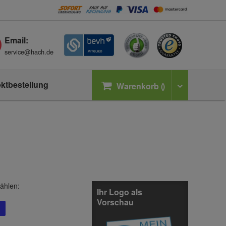
Email:
service@hach.de
ektbestellung
Warenkorb
ählen:
Ihr Logo als
Vorschau