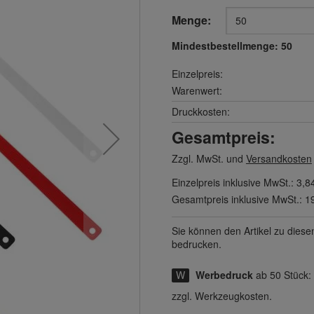
Menge:
Mindestbestellmenge:
50
Einzelpreis:
Warenwert:
Druckkosten:
Gesamtpreis:
Zzgl. MwSt. und
Versandkosten
Einzelpreis inklusive MwSt.:
3,8
Gesamtpreis inklusive MwSt.:
1
Sie können den Artikel zu diese
bedrucken.
Werbedruck
ab 50 Stück:
zzgl. Werkzeugkosten.