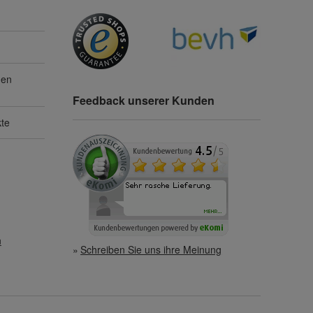
gen
Feedback unserer Kunden
kte
n
Schreiben Sie uns ihre Meinung