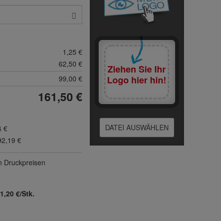
1,25 €
62,50 €
Ziehen Sie Ihr
99,00 €
Logo hier hin!
161,50 €
DATEI AUSWÄHLEN
4 €
92,19 €
n Druck­preisen
1,20 €/Stk.