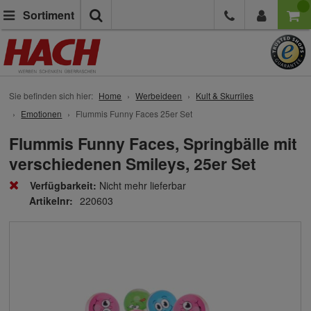
Suche
Sortiment
Sie befinden sich hier:
Home
Werbeideen
Kult & Skurriles
Emotionen
Flummis Funny Faces 25er Set
Flummis Funny Faces, Springbälle mit
verschiedenen Smileys, 25er Set
Verfügbarkeit:
Nicht mehr lieferbar
Artikelnr:
220603