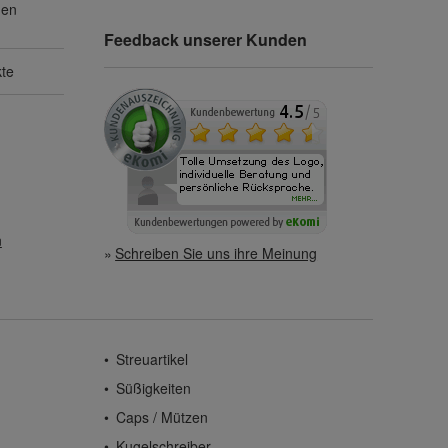
gen
Feedback unserer Kunden
kte
n
Schreiben Sie uns ihre Meinung
Streuartikel
Süßigkeiten
Caps / Mützen
Kugelschreiber