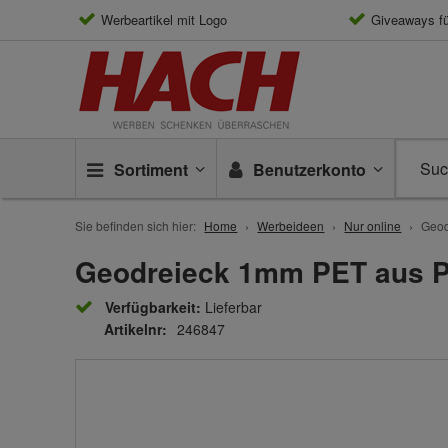
Werbeartikel mit Logo
Giveaways f
Sortiment
Benutzerkonto
Sie befinden sich hier:
Home
Werbeideen
Nur online
Geod
Geodreieck 1mm PET aus P
Verfügbarkeit:
Lieferbar
Artikelnr:
246847