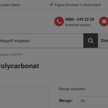
ür jeden Zweck
Eigene Druckerei in Deutschland
0800 - 543 22 20
Kostenfrei anrufen
Dir
reieck 1mm PET
olycarbonat
Menge einstellen:
Menge: