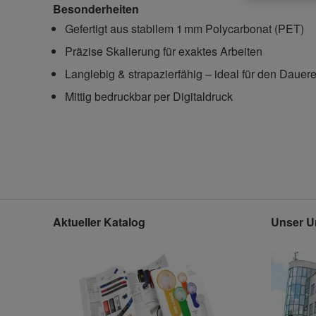
Besonderheiten
Gefertigt aus stabilem 1 mm Polycarbonat (PET)
Präzise Skalierung für exaktes Arbeiten
Langlebig & strapazierfähig – ideal für den Dauer
Mittig bedruckbar per Digitaldruck
Aktueller Katalog
Unser U