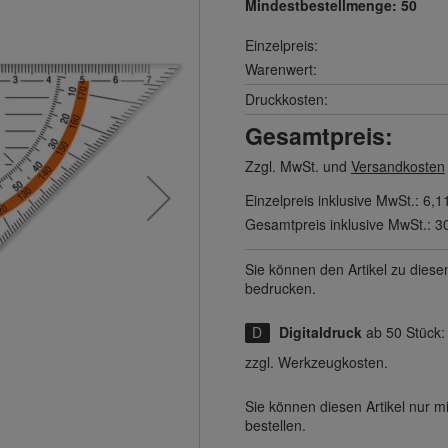
Mindestbestellmenge:
50
Einzelpreis:
Warenwert:
Druckkosten:
Gesamtpreis:
Zzgl. MwSt. und
Versandkosten
Einzelpreis inklusive MwSt.:
6,1
Gesamtpreis inklusive MwSt.:
3
Sie können den Artikel zu diese
bedrucken.
Digitaldruck
ab 50 Stück
zzgl. Werkzeugkosten.
Sie können diesen Artikel nur 
bestellen.