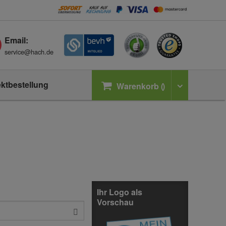
Email:
service@hach.de
ektbestellung
Warenkorb
Ihr Logo als
Vorschau