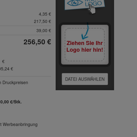
4,35 €
217,50 €
39,00 €
256,50 €
Ziehen Sie Ihr
Logo hier hin!
1 €
05,24 €
DATEI AUSWÄHLEN
n Druck­preisen
:
0,00 €/Stk.
mit Werbeanbringung