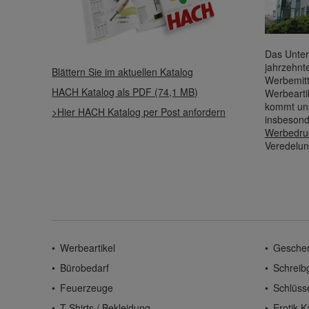
Das Unter
jahrzehnt
Blättern Sie im aktuellen Katalog
Werbemitt
HACH Katalog als PDF (74,1 MB)
Werbearti
kommt uns
>Hier HACH Katalog per Post anfordern
insbesond
Werbedru
Veredelun
Werbeartikel
Gesche
Bürobedarf
Schreib
Feuerzeuge
Schlüss
T-Shirts / Bekleidung
Erotik-K