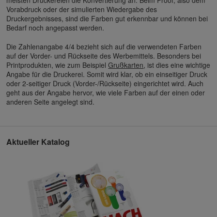
meisten Druckereien die Konvertierung an. Beim Proof, also dem
Vorabdruck oder der simulierten Wiedergabe des
Druckergebnisses, sind die Farben gut erkennbar und können bei
Bedarf noch angepasst werden.
Die Zahlenangabe 4/4 bezieht sich auf die verwendeten Farben
auf der Vorder- und Rückseite des Werbemittels. Besonders bei
Printprodukten, wie zum Beispiel
Grußkarten
, ist dies eine wichtige
Angabe für die Druckerei. Somit wird klar, ob ein einseitiger Druck
oder 2-seitiger Druck (Vorder-/Rückseite) eingerichtet wird. Auch
geht aus der Angabe hervor, wie viele Farben auf der einen oder
anderen Seite angelegt sind.
Aktueller Katalog