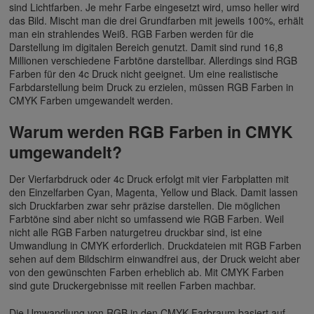
sind Lichtfarben. Je mehr Farbe eingesetzt wird, umso heller wird
das Bild. Mischt man die drei Grundfarben mit jeweils 100%, erhält
man ein strahlendes Weiß. RGB Farben werden für die
Darstellung im digitalen Bereich genutzt. Damit sind rund 16,8
Millionen verschiedene Farbtöne darstellbar. Allerdings sind RGB
Farben für den 4c Druck nicht geeignet. Um eine realistische
Farbdarstellung beim Druck zu erzielen, müssen RGB Farben in
CMYK Farben umgewandelt werden.
Warum werden RGB Farben in CMYK
umgewandelt?
Der Vierfarbdruck oder 4c Druck erfolgt mit vier Farbplatten mit
den Einzelfarben Cyan, Magenta, Yellow und Black. Damit lassen
sich Druckfarben zwar sehr präzise darstellen. Die möglichen
Farbtöne sind aber nicht so umfassend wie RGB Farben. Weil
nicht alle RGB Farben naturgetreu druckbar sind, ist eine
Umwandlung in CMYK erforderlich. Druckdateien mit RGB Farben
sehen auf dem Bildschirm einwandfrei aus, der Druck weicht aber
von den gewünschten Farben erheblich ab. Mit CMYK Farben
sind gute Druckergebnisse mit reellen Farben machbar.
Die Umwandlung von RGB in den CMYK Farbraum basiert auf