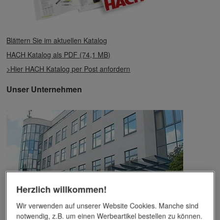
Blättern Sie im aktuellen Katalog
HACH Katalog als PDF (74,1 MB)
>Hier HACH Katalog per Post anfordern
Unser Unternehmen
Herzlich willkommen!
Wir verwenden auf unserer Website Cookies. Manche sind
notwendig, z.B. um einen Werbeartikel bestellen zu können.
Das Unternehmen verfügt über jahrzehntelange Erfahrung im