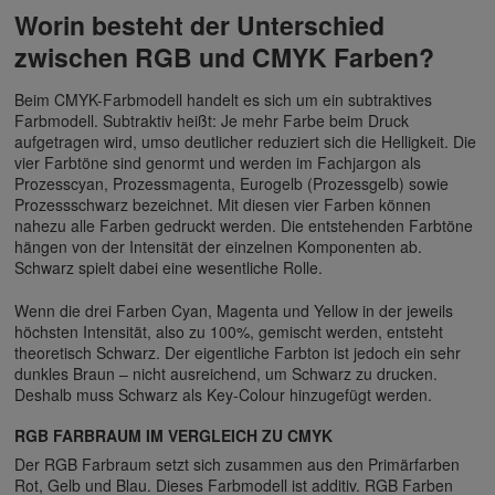
Worin besteht der Unterschied
zwischen RGB und CMYK Farben?
Beim CMYK-Farbmodell handelt es sich um ein subtraktives
Farbmodell. Subtraktiv heißt: Je mehr Farbe beim Druck
aufgetragen wird, umso deutlicher reduziert sich die Helligkeit. Die
vier Farbtöne sind genormt und werden im Fachjargon als
Prozesscyan, Prozessmagenta, Eurogelb (Prozessgelb) sowie
Prozessschwarz bezeichnet. Mit diesen vier Farben können
nahezu alle Farben gedruckt werden. Die entstehenden Farbtöne
hängen von der Intensität der einzelnen Komponenten ab.
Schwarz spielt dabei eine wesentliche Rolle.
Wenn die drei Farben Cyan, Magenta und Yellow in der jeweils
höchsten Intensität, also zu 100%, gemischt werden, entsteht
theoretisch Schwarz. Der eigentliche Farbton ist jedoch ein sehr
dunkles Braun – nicht ausreichend, um Schwarz zu drucken.
Deshalb muss Schwarz als Key-Colour hinzugefügt werden.
RGB FARBRAUM IM VERGLEICH ZU CMYK
Der RGB Farbraum setzt sich zusammen aus den Primärfarben
Rot, Gelb und Blau. Dieses Farbmodell ist additiv. RGB Farben