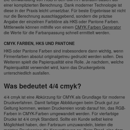
einer komplizierten Berechnung. Dank moderner Technologie ist
diese in der Praxis leicht umsetzbar. Für beste Ergebnisse ist nicht
nur die Berechnung ausschlaggebend, sondern die präzise
Angabe der einzelnen Farbtöne als HKS oder Pantone Farben.
Mittlerweile können mithilfe von einem
CMYK Farben Generator
die Werte für die Farbanpassung schnell ermittelt werden.
CMYK FARBEN, HKS UND PANTONE
HKS oder Pantone Farben sind insbesondere dann wichtig, wenn
Firmenfarben absolut originalgetreu gedruckt werden sollen. Des
Weiteren spielt die Papierqualität eine Rolle. Je nachdem, welche
Papierqualität verwendet wird, kann das Druckergebnis
unterschiedlich ausfallen.
Was bedeutet 4/4 cmyk?
4/4 cmyk ist eine Abkürzung für CMYK als Grundlage für moderne
Druckverfahren. Damit farbige Abbildungen beim Druck gut zur
Geltung kommen, weisen Druckereien vorab darauf hin, das RGB-
Farben in CMYK-Farben umgewandelt werden. Für vierfarbige
Drucke ist 4/4 cmyk Standard. Sollte ein Kunde selbst keine
Möglichkeit haben, den Farbraum umzuwandeln, bieten die