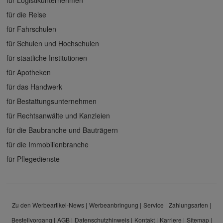
für Logistikunternehmen
für die Reise
für Fahrschulen
für Schulen und Hochschulen
für staatliche Institutionen
für Apotheken
für das Handwerk
für Bestattungsunternehmen
für Rechtsanwälte und Kanzleien
für die Baubranche und Bauträgern
für die Immobilienbranche
für Pflegedienste
Zu den Werbeartikel-News
Werbeanbringung
Service
Zahlungsarten
Bestellvorgang
AGB
Datenschutzhinweis
Kontakt
Karriere
Sitemap