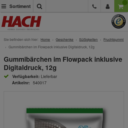
Suche
Sortiment
Sie befinden sich hier:
Home
Geschenke
Süßigkeiten
Fruchtgummi
Gummibärchen im Flowpack inklusive Digitaldruck, 12g
Gummibärchen im Flowpack inklusive
Digitaldruck, 12g
Verfügbarkeit:
Lieferbar
Artikelnr:
540017