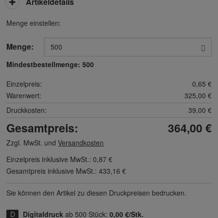
Artikeldetails
Menge einstellen:
Menge:
Mindestbestellmenge:
500
Einzelpreis:
0,65 €
Warenwert:
325,00 €
Druckkosten:
39,00 €
Gesamtpreis:
364,00 €
Zzgl. MwSt. und
Versandkosten
Einzelpreis inklusive MwSt.:
0,87 €
Gesamtpreis inklusive MwSt.:
433,16 €
Sie können den Artikel zu diesen Druck­preisen bedrucken.
Digitaldruck
ab 500 Stück:
0,00 €/Stk.