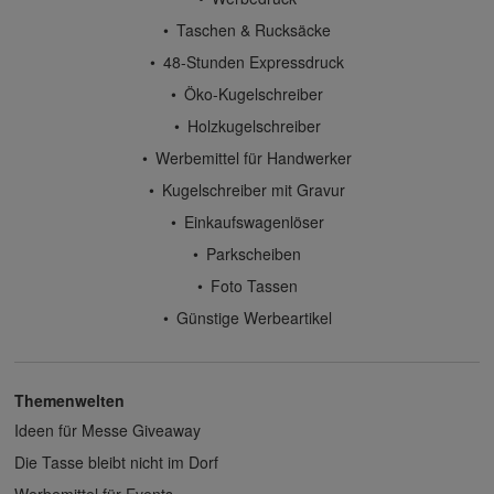
Taschen & Rucksäcke
48-Stunden Expressdruck
Öko-Kugelschreiber
Holzkugelschreiber
Werbemittel für Handwerker
Kugelschreiber mit Gravur
Einkaufswagenlöser
Parkscheiben
Foto Tassen
Günstige Werbeartikel
Themenwelten
Ideen für Messe Giveaway
Die Tasse bleibt nicht im Dorf
Werbemittel für Events