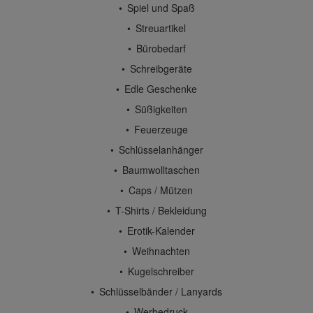
Spiel und Spaß
Streuartikel
Bürobedarf
Schreibgeräte
Edle Geschenke
Süßigkeiten
Feuerzeuge
Schlüsselanhänger
Baumwolltaschen
Caps / Mützen
T-Shirts / Bekleidung
Erotik-Kalender
Weihnachten
Kugelschreiber
Schlüsselbänder / Lanyards
Werbedruck