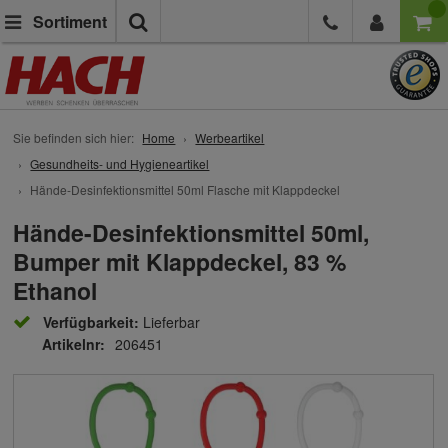
Suche
Sortiment
Sie befinden sich hier:
Home
Werbeartikel
Gesundheits- und Hygieneartikel
Hände-Desinfektionsmittel 50ml Flasche mit Klappdeckel
Hände-Desinfektionsmittel 50ml,
Bumper mit Klappdeckel, 83 %
Ethanol
Verfügbarkeit:
Lieferbar
Artikelnr:
206451