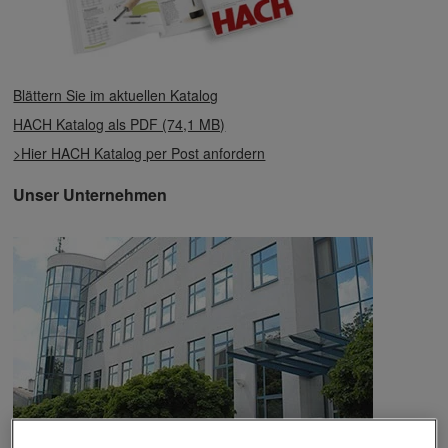
Blättern Sie im aktuellen Katalog
HACH Katalog als PDF (74,1 MB)
>Hier HACH Katalog per Post anfordern
Unser Unternehmen