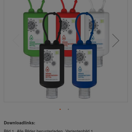
Downloadlinks:
Bild 1
Alle Bilder herunterladen
Variantenbild 1