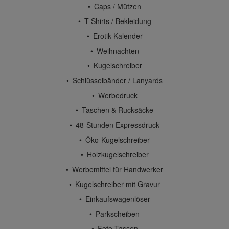
Caps / Mützen
T-Shirts / Bekleidung
Erotik-Kalender
Weihnachten
Kugelschreiber
Schlüsselbänder / Lanyards
Werbedruck
Taschen & Rucksäcke
48-Stunden Expressdruck
Öko-Kugelschreiber
Holzkugelschreiber
Werbemittel für Handwerker
Kugelschreiber mit Gravur
Einkaufswagenlöser
Parkscheiben
Foto Tassen