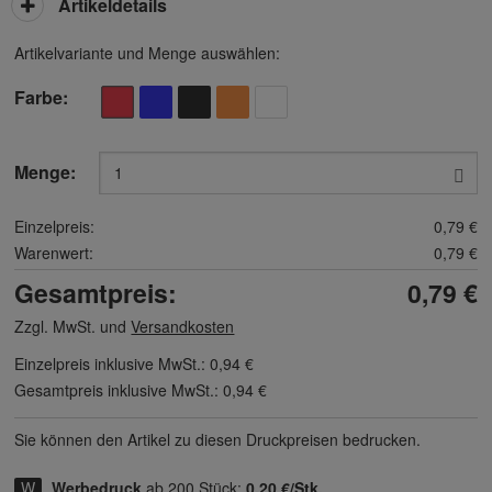
Artikeldetails
Artikelvariante und Menge auswählen:
Farbe
Menge:
Einzelpreis:
0,79 €
Warenwert:
0,79 €
Gesamtpreis:
0,79 €
Zzgl. MwSt. und
Versandkosten
Einzelpreis inklusive MwSt.:
0,94 €
Gesamtpreis inklusive MwSt.:
0,94 €
Sie können den Artikel zu diesen Druck­preisen bedrucken.
Werbedruck
ab 200 Stück:
0,20 €/Stk.