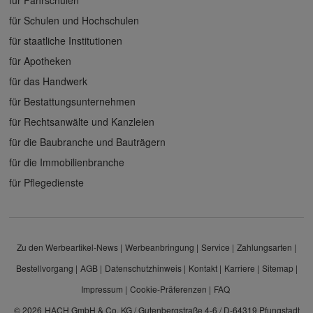
für Schulen und Hochschulen
für staatliche Institutionen
für Apotheken
für das Handwerk
für Bestattungsunternehmen
für Rechtsanwälte und Kanzleien
für die Baubranche und Bauträgern
für die Immobilienbranche
für Pflegedienste
Zu den Werbeartikel-News
Werbeanbringung
Service
Zahlungsarten
Bestellvorgang
AGB
Datenschutzhinweis
Kontakt
Karriere
Sitemap
Impressum
Cookie-Präferenzen
FAQ
© 2026
HACH GmbH & Co. KG / Gutenbergstraße 4-6 / D-64319 Pfungstadt