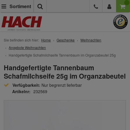
Suche
Sortiment
Sie befinden sich hier:
Home
Geschenke
Weihnachten
Angebote Weihnachten
Handgefertigte Schafmilchseife Tannenbaum im Organzabeutel 25g
Handgefertigte Tannenbaum
Schafmilchseife 25g im Organzabeutel
Verfügbarkeit:
Nur begrenzt lieferbar
Artikelnr:
232569