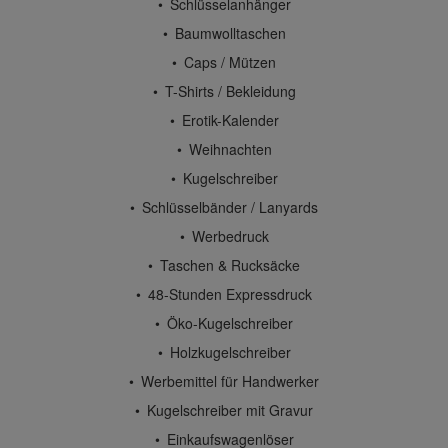
Schlüsselanhänger
Baumwolltaschen
Caps / Mützen
T-Shirts / Bekleidung
Erotik-Kalender
Weihnachten
Kugelschreiber
Schlüsselbänder / Lanyards
Werbedruck
Taschen & Rucksäcke
48-Stunden Expressdruck
Öko-Kugelschreiber
Holzkugelschreiber
Werbemittel für Handwerker
Kugelschreiber mit Gravur
Einkaufswagenlöser