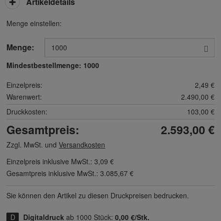
Artikeldetails
Menge einstellen:
Menge:
Mindestbestellmenge:
1000
Einzelpreis:
2,49 €
Warenwert:
2.490,00 €
Druckkosten:
103,00 €
Gesamtpreis:
2.593,00 €
Zzgl. MwSt. und
Versandkosten
Einzelpreis inklusive MwSt.:
3,09 €
Gesamtpreis inklusive MwSt.:
3.085,67 €
Sie können den Artikel zu diesen Druck­preisen bedrucken.
Digitaldruck
ab 1000 Stück:
0,00 €/Stk.