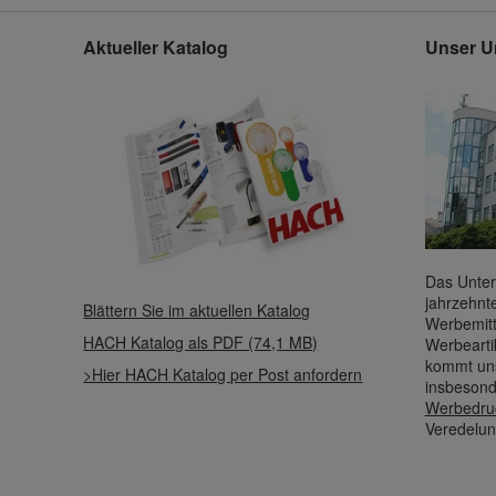
Aktueller Katalog
Unser U
Das Unter
jahrzehnt
Blättern Sie im aktuellen Katalog
Werbemitt
HACH Katalog als PDF (74,1 MB)
Werbearti
kommt uns
>Hier HACH Katalog per Post anfordern
insbesond
Werbedru
Veredelun