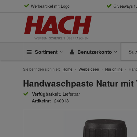
Werbeartikel mit Logo
Giveaways f
Sortiment
Benutzerkonto
Sie befinden sich hier:
Home
Werbeideen
Nur online
Hand
Handwaschpaste Natur mit
Verfügbarkeit:
Lieferbar
Artikelnr:
240018