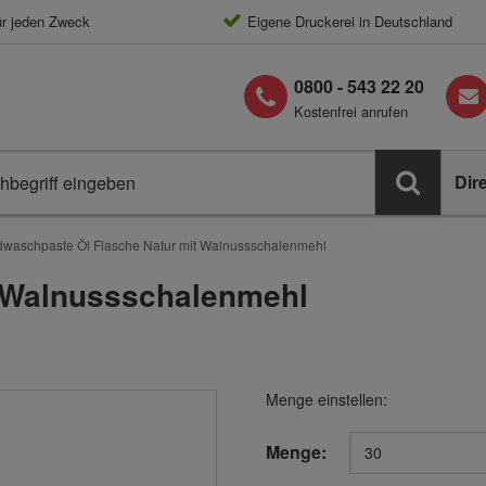
ür jeden Zweck
Eigene Druckerei in Deutschland
0800 - 543 22 20
Kostenfrei anrufen
Dir
waschpaste Öl Flasche Natur mit Walnussschalenmehl
 Walnussschalenmehl
Menge einstellen:
Menge: