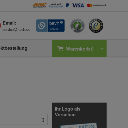
Email:
service@hach.de
ektbestellung
Warenkorb
Ihr Logo als
Vorschau