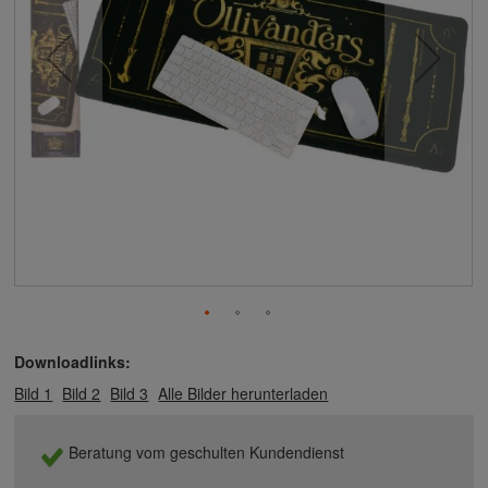
Downloadlinks:
Bild 1
Bild 2
Bild 3
Alle Bilder herunterladen
Beratung vom geschulten Kundendienst