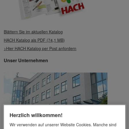
Blättern Sie im aktuellen Katalog
HACH Katalog als PDF (74,1 MB)
>Hier HACH Katalog per Post anfordern
Unser Unternehmen
Herzlich willkommen!
Wir verwenden auf unserer Website Cookies. Manche sind