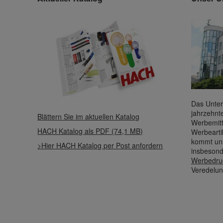
Das Unter
jahrzehnt
Blättern Sie im aktuellen Katalog
Werbemitt
HACH Katalog als PDF (74,1 MB)
Werbearti
kommt uns
>Hier HACH Katalog per Post anfordern
insbesond
Werbedru
Veredelun