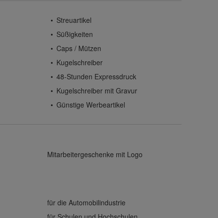
Streuartikel
Süßigkeiten
Caps / Mützen
Kugelschreiber
48-Stunden Expressdruck
Kugelschreiber mit Gravur
Günstige Werbeartikel
Mitarbeitergeschenke mit Logo
für die Automobilindustrie
für Schulen und Hochschulen