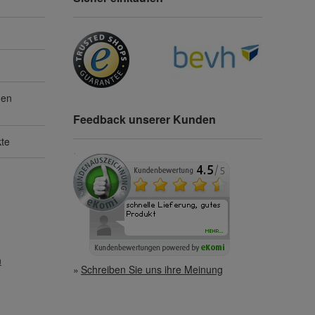
gen
Feedback unserer Kunden
kte
n
Schreiben Sie uns ihre Meinung