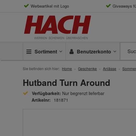
Werbeartikel mit Logo
Giveaways f
Sortiment
Benutzerkonto
Sie befinden sich hier:
Home
Geschenke
Anlässe
Somme
Hutband Turn Around
Verfügbarkeit:
Nur begrenzt lieferbar
Artikelnr:
181871