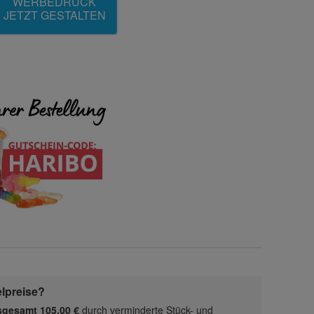
WERBEDRUCK
JETZT GESTALTEN
elpreise?
nsgesamt 105,00 €
durch verminderte Stück- und