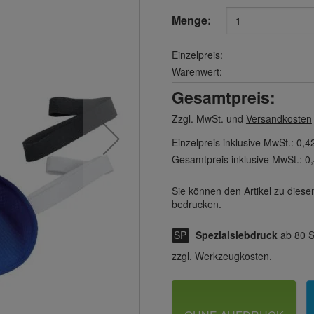
Menge:
Einzelpreis:
Warenwert:
Gesamtpreis:
Zzgl. MwSt. und
Versandkosten
Einzelpreis inklusive MwSt.:
0,4
Gesamtpreis inklusive MwSt.:
0
Sie können den Artikel zu diese
bedrucken.
Spezialsiebdruck
ab 80 
zzgl. Werkzeugkosten.