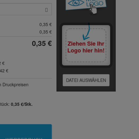
0,35 €
0,35 €
0,35 €
Ziehen Sie Ihr
Logo hier hin!
2 €
,42 €
DATEI AUSWÄHLEN
n Druck­preisen
Stück:
0,35 €/Stk.