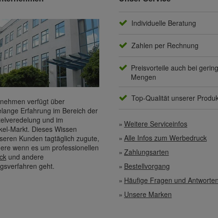
Individuelle Beratung
Zahlen per Rechnung
Preisvorteile auch bei gerin
Mengen
Top-Qualität unserer Produ
nehmen verfügt über
elange Erfahrung im Bereich der
elveredelung und im
Weitere Serviceinfos
kel-Markt. Dieses Wissen
Alle Infos zum Werbedruck
eren Kunden tagtäglich zugute,
ere wenn es um professionellen
Zahlungsarten
ck
und andere
gsverfahren geht.
Bestellvorgang
Häufige Fragen und Antworte
Unsere Marken