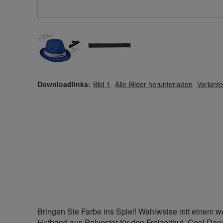
Downloadlinks:
Bild 1
Alle Bilder herunterladen
Variante
Bringen Sie Farbe ins Spiel! Wahlweise mit einem 
Hutband aus Polyester für den Freizeithut „Cool Dance