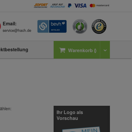
Email:
service@hach.de
ektbestellung
Warenkorb
ählen:
Ihr Logo als
Vorschau