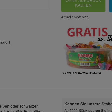
OHNE AUFDRUCK
KAUFEN
Artikel empfehlen
nbild 1
Kennen Sie unsere Staff
weißen oder schwarzen
Ab 5000 Stück
sparen Sie i
“. ArtikelNr. Freizeithut