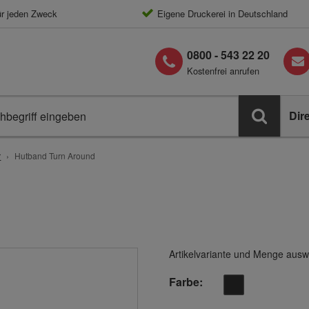
ür jeden Zweck
Eigene Druckerei in Deutschland
0800 - 543 22 20
Kostenfrei anrufen
Dir
r
Hutband Turn Around
Artikelvariante und Menge ausw
Farbe