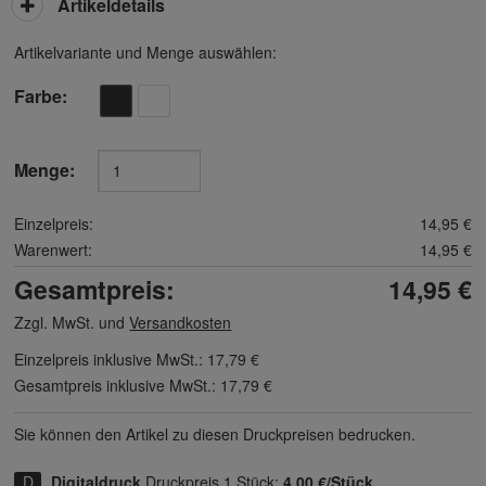
Artikeldetails
Artikelvariante und Menge auswählen:
Farbe
Menge:
Einzelpreis:
14,95 €
Warenwert:
14,95 €
Gesamtpreis:
14,95 €
Zzgl. MwSt. und
Versandkosten
Einzelpreis inklusive MwSt.:
17,79 €
Gesamtpreis inklusive MwSt.:
17,79 €
Sie können den Artikel zu diesen Druck­preisen bedrucken.
Digitaldruck
Druckpreis 1 Stück:
4,00 €/Stück