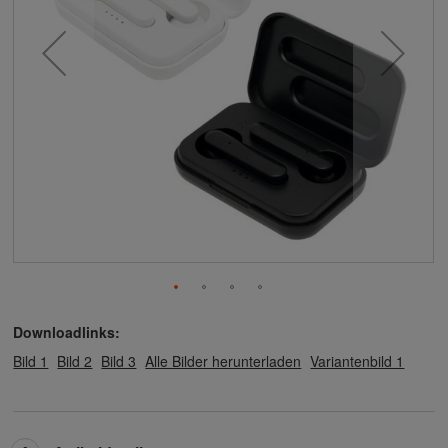
Downloadlinks:
Bild 1
Bild 2
Bild 3
Alle Bilder herunterladen
Variantenbild 1