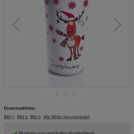
Downloadlinks:
Bild 1
Bild 2
Bild 3
Alle Bilder herunterladen
Beratung vom geschulten Kundendienst