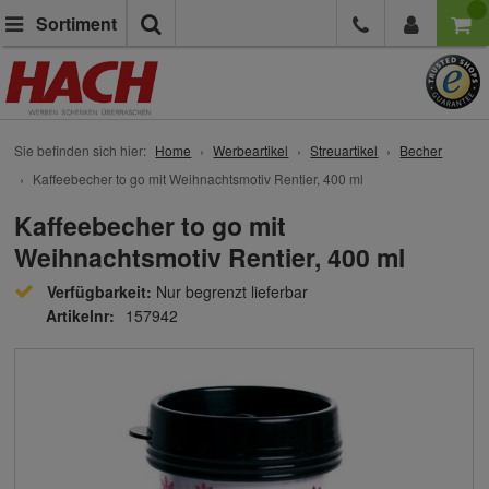
Suche
Sortiment
Sie befinden sich hier:
Home
Werbeartikel
Streuartikel
Becher
Kaffeebecher to go mit Weihnachtsmotiv Rentier, 400 ml
Kaffeebecher to go mit
Weihnachtsmotiv Rentier, 400 ml
Verfügbarkeit:
Nur begrenzt lieferbar
Artikelnr:
157942