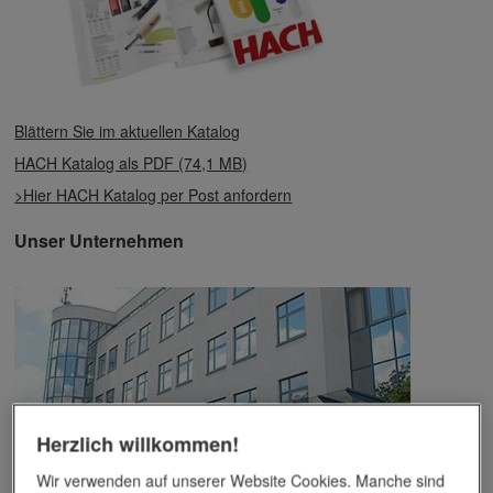
Blättern Sie im aktuellen Katalog
HACH Katalog als PDF (74,1 MB)
>Hier HACH Katalog per Post anfordern
Unser Unternehmen
Herzlich willkommen!
Wir verwenden auf unserer Website Cookies. Manche sind