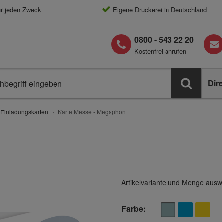
ür jeden Zweck
Eigene Druckerei in Deutschland
0800 - 543 22 20
Kostenfrei anrufen
Dir
e Einladungskarten
Karte Messe - Megaphon
Artikelvariante und Menge ausw
Farbe: