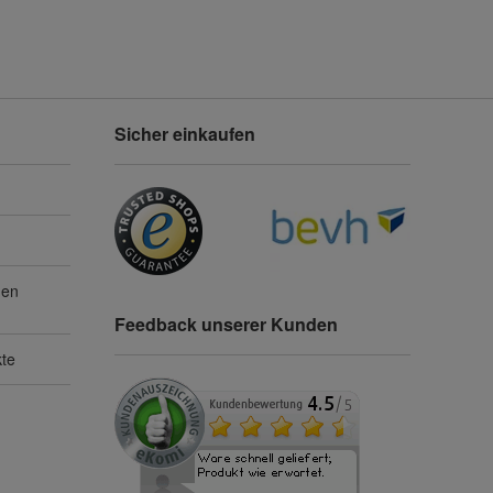
Sicher einkaufen
gen
Feedback unserer Kunden
kte