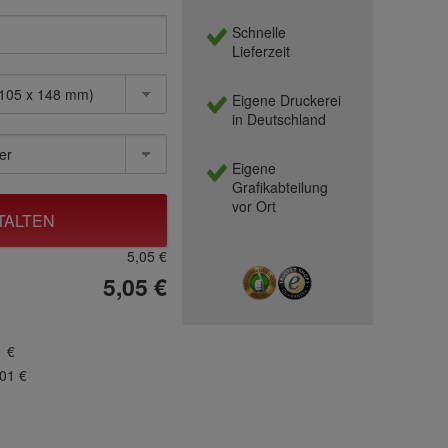
Schnelle
Lieferzeit
Eigene Druckerei
in Deutschland
Eigene
Grafikabteilung
vor Ort
TALTEN
5,05 €
5,05 €
1 €
,01 €