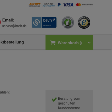
Email:
service@hach.de
ektbestellung
Warenkorb
ählen:
Beratung vom
geschulten
Kundendienst