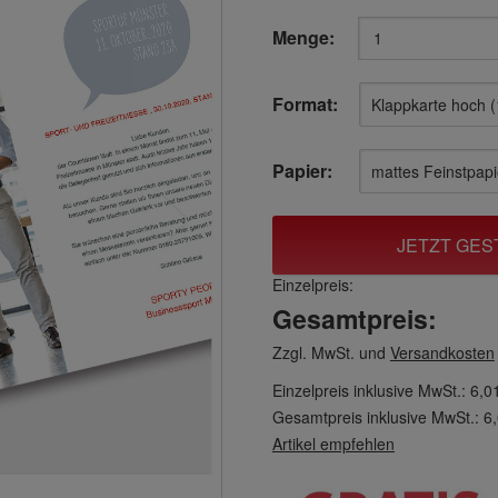
Menge:
Format:
Papier:
JETZT GES
Einzelpreis:
Gesamtpreis:
Zzgl. MwSt. und
Versandkosten
Einzelpreis inklusive MwSt.:
6,0
Gesamtpreis inklusive MwSt.:
6
Artikel empfehlen