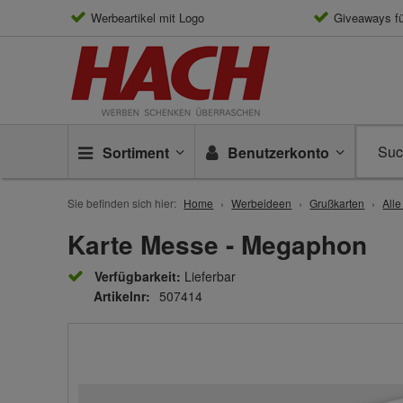
Werbeartikel mit Logo
Giveaways f
Sortiment
Benutzerkonto
Sie befinden sich hier:
Home
Werbeideen
Grußkarten
All
Karte Messe - Megaphon
Verfügbarkeit:
Lieferbar
Artikelnr:
507414