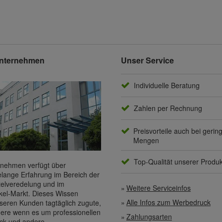
nternehmen
Unser Service
Individuelle Beratung
Zahlen per Rechnung
Preisvorteile auch bei gerin
Mengen
Top-Qualität unserer Produ
nehmen verfügt über
elange Erfahrung im Bereich der
elveredelung und im
Weitere Serviceinfos
kel-Markt. Dieses Wissen
Alle Infos zum Werbedruck
eren Kunden tagtäglich zugute,
ere wenn es um professionellen
Zahlungsarten
ck
und andere