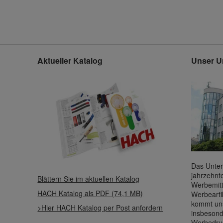
Aktueller Katalog
Unser U
Das Unter
jahrzehnt
Blättern Sie im aktuellen Katalog
Werbemitt
HACH Katalog als PDF (74,1 MB)
Werbearti
kommt uns
>Hier HACH Katalog per Post anfordern
insbesond
Werbedru