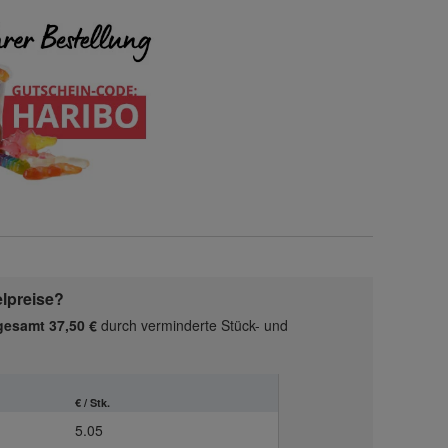
elpreise?
gesamt 37,50 €
durch verminderte Stück- und
€ / Stk.
5.05