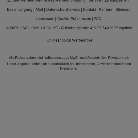
Bestellvorgang
AGB
Datenschutzhinweis
Kontakt
Karriere
Sitemap
Impressum
Cookie-Präferenzen
FAQ
© 2026
HACH GmbH & Co. KG / Gutenbergstraße 4-6 / D-64319 Pfungstadt
|
Onlineshop für Werbeartikel
Alle Preisangaben sind Nettopreise zzgl. MwSt. und Versand. Kein Privatverkauf.
Unser Angebot richtet sich ausschließlich an Unternehmen, Gewerbetreibende und
Freiberufler.