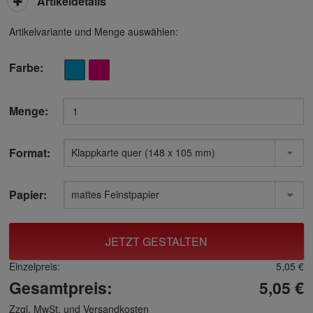
Artikeldetails
Artikelvariante und Menge auswählen:
Farbe:
Menge:
Format:
Papier:
JETZT GESTALTEN
Einzelpreis:
5,05 €
Gesamtpreis:
5,05 €
Zzgl. MwSt. und
Versandkosten