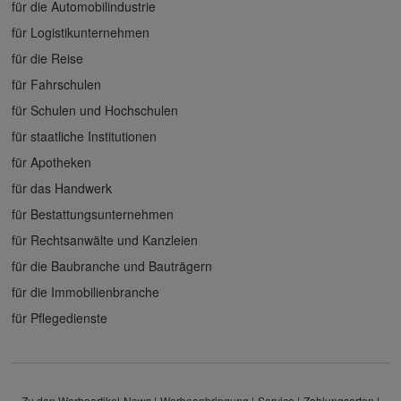
für die Automobilindustrie
für Logistikunternehmen
für die Reise
für Fahrschulen
für Schulen und Hochschulen
für staatliche Institutionen
für Apotheken
für das Handwerk
für Bestattungsunternehmen
für Rechtsanwälte und Kanzleien
für die Baubranche und Bauträgern
für die Immobilienbranche
für Pflegedienste
Zu den Werbeartikel-News
Werbeanbringung
Service
Zahlungsarten