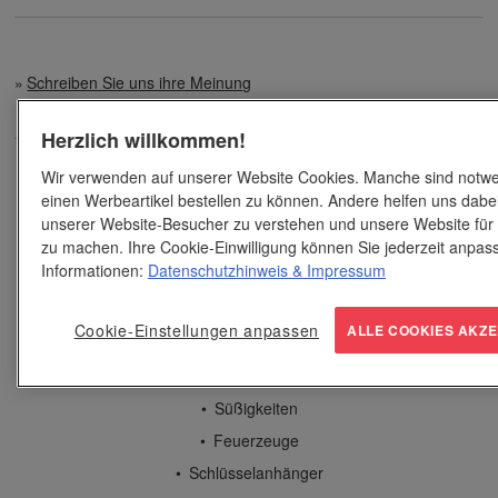
Schreiben Sie uns ihre Meinung
Herzlich willkommen!
Wir verwenden auf unserer Website Cookies. Manche sind notwe
Werbeartikel
einen Werbeartikel bestellen zu können. Andere helfen uns dabei
Geschenke
unserer Website-Besucher zu verstehen und unsere Website für
Spiel und Spaß
zu machen. Ihre Cookie-Einwilligung können Sie jederzeit anpas
Informationen:
Datenschutzhinweis
& Impressum
Streuartikel
Bürobedarf
Cookie-Einstellungen anpassen
ALLE COOKIES AKZE
Schreibgeräte
Edle Geschenke
Süßigkeiten
Feuerzeuge
Schlüsselanhänger