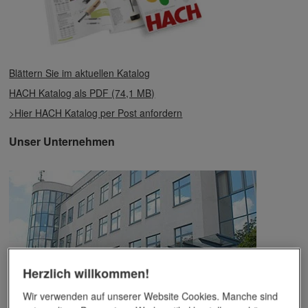
Blättern Sie im aktuellen Katalog
HACH Katalog als PDF (74,1 MB)
>Hier HACH Katalog per Post anfordern
Unser Unternehmen
Herzlich willkommen!
Wir verwenden auf unserer Website Cookies. Manche sind