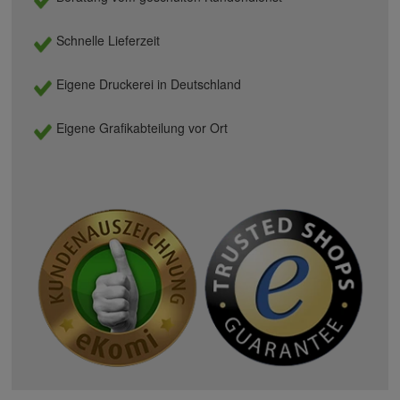
Schnelle Lieferzeit
Eigene Druckerei in Deutschland
Eigene Grafikabteilung vor Ort