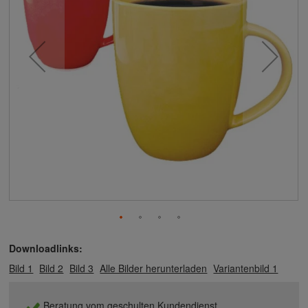
Downloadlinks:
Bild 1
Bild 2
Bild 3
Alle Bilder herunterladen
Variantenbild 1
Beratung vom geschulten Kundendienst