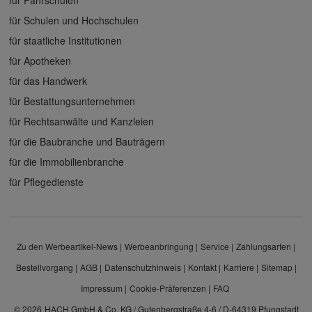
für Schulen und Hochschulen
für staatliche Institutionen
für Apotheken
für das Handwerk
für Bestattungsunternehmen
für Rechtsanwälte und Kanzleien
für die Baubranche und Bauträgern
für die Immobilienbranche
für Pflegedienste
Zu den Werbeartikel-News
Werbeanbringung
Service
Zahlungsarten
Bestellvorgang
AGB
Datenschutzhinweis
Kontakt
Karriere
Sitemap
Impressum
Cookie-Präferenzen
FAQ
© 2026
HACH GmbH & Co. KG / Gutenbergstraße 4-6 / D-64319 Pfungstadt