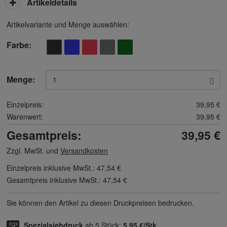
Artikeldetails
Artikelvariante und Menge auswählen:
Farbe
Menge:
Einzelpreis:
39,95 €
Warenwert:
39,95 €
Gesamtpreis:
39,95 €
Zzgl. MwSt. und
Versandkosten
Einzelpreis inklusive MwSt.:
47,54 €
Gesamtpreis inklusive MwSt.:
47,54 €
Sie können den Artikel zu diesen Druck­preisen bedrucken.
Spezialsiebdruck
ab 5 Stück:
5,95 €/Stk.