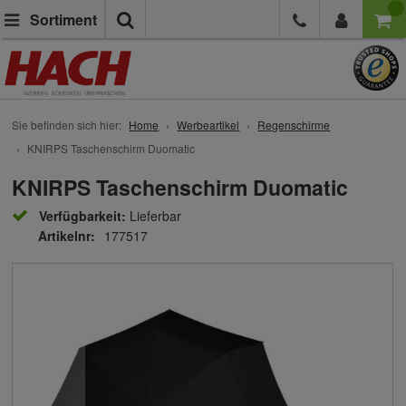
Suche
Sortiment
Sie befinden sich hier:
Home
Werbeartikel
Regenschirme
KNIRPS Taschenschirm Duomatic
KNIRPS Taschenschirm Duomatic
Verfügbarkeit:
Lieferbar
Artikelnr:
177517