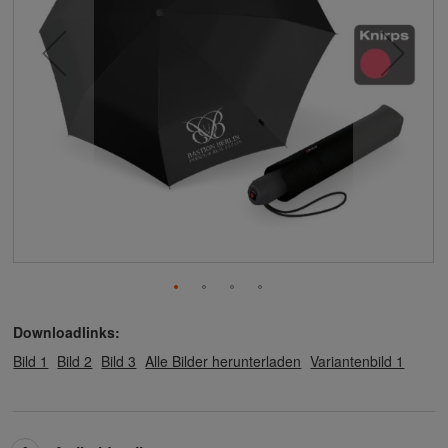
Downloadlinks:
Bild 1
Bild 2
Bild 3
Alle Bilder herunterladen
Variantenbild 1