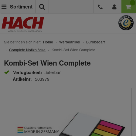
Suche
Sortiment
Sie befinden sich hier:
Home
Werbeartikel
Bürobedarf
Complete Notizblöcke
Kombi-Set Wien Complete
Kombi-Set Wien Complete
Verfügbarkeit:
Lieferbar
Artikelnr:
503979