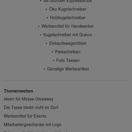
48-Stunden Expressdruck
Öko-Kugelschreiber
Holzkugelschreiber
Werbemittel für Handwerker
Kugelschreiber mit Gravur
Einkaufswagenlöser
Parkscheiben
Foto Tassen
Günstige Werbeartikel
Themenwelten
Ideen für Messe Giveaway
Die Tasse bleibt nicht im Dorf
Werbemittel für Events
Mitarbeitergeschenke mit Logo