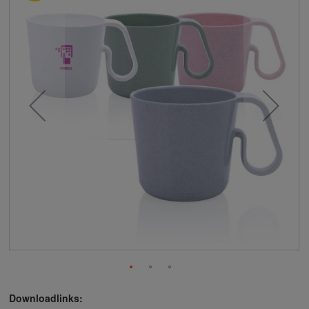
Downloadlinks: