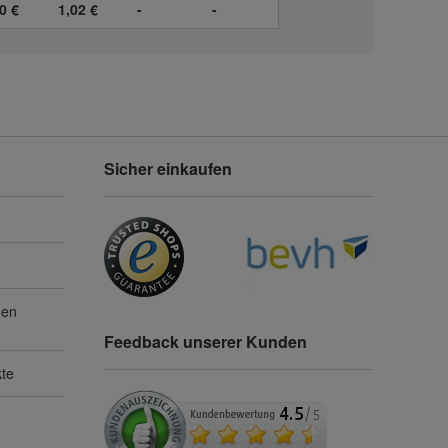
0 €
1,02 €
-
-
Sicher einkaufen
gen
Feedback unserer Kunden
kte