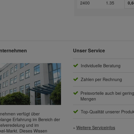
2400
1.35
0,6
nternehmen
Unser Service
Individuelle Beratung
Zahlen per Rechnung
Preisvorteile auch bei gerin
Mengen
Top-Qualität unserer Produ
nehmen verfügt über
elange Erfahrung im Bereich der
elveredelung und im
Weitere Serviceinfos
kel-Markt. Dieses Wissen