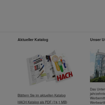
Aktueller Katalog
Unser U
Das Unter
jahrzehnt
Blättern Sie im aktuellen Katalog
Werbemitt
HACH Katalog als PDF (74,1 MB)
Werbearti