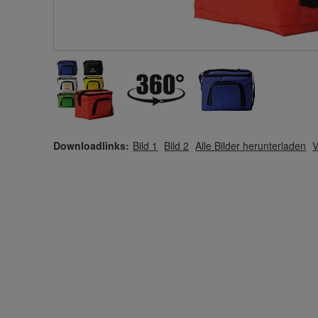
Downloadlinks:
Bild 1
Bild 2
Alle Bilder herunterladen
V