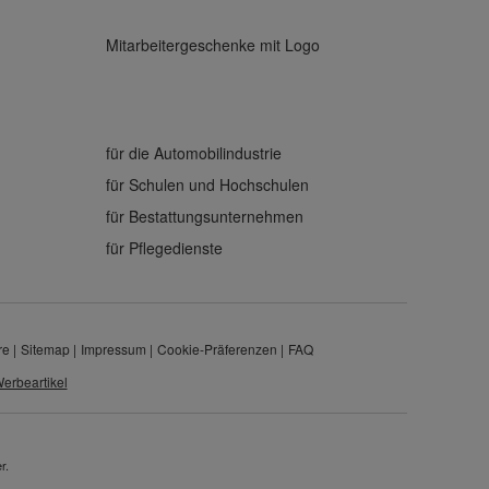
Mitarbeitergeschenke mit Logo
für die Automobilindustrie
für Schulen und Hochschulen
für Bestattungsunternehmen
für Pflegedienste
re
Sitemap
Impressum
Cookie-Präferenzen
FAQ
erbeartikel
r.