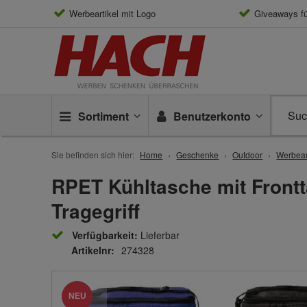
Werbeartikel mit Logo
Giveaways f
Sortiment
Benutzerkonto
Sie befinden sich hier:
Home
Geschenke
Outdoor
Werbear
RPET Kühltasche mit Front
Tragegriff
Verfügbarkeit:
Lieferbar
Artikelnr:
274328
NEU