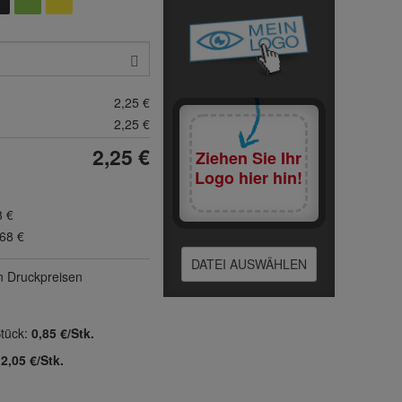
2,25 €
2,25 €
2,25 €
Ziehen Sie Ihr
Logo hier hin!
8 €
,68 €
DATEI AUSWÄHLEN
n Druck­preisen
Stück:
0,85 €/Stk.
:
2,05 €/Stk.