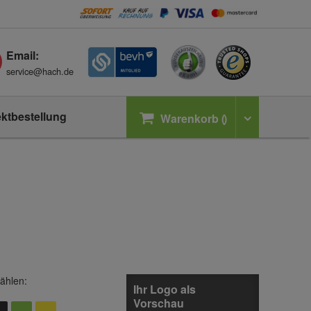
Email:
service@hach.de
ektbestellung
Warenkorb
ählen:
Ihr Logo als
Vorschau