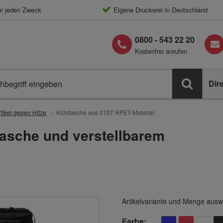
ür jeden Zweck
Eigene Druckerei in Deutschland
0800 - 543 22 20
Kostenfrei anrufen
Dir
tikel gegen Hitze
Kühltasche aus 210T RPET-Material
tasche und verstellbarem
Artikelvariante und Menge ausw
Farbe