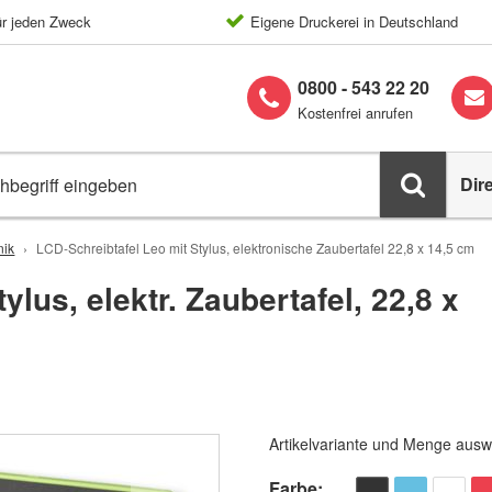
ür jeden Zweck
Eigene Druckerei in Deutschland
0800 - 543 22 20
Kostenfrei anrufen
Dir
nik
LCD-Schreibtafel Leo mit Stylus, elektronische Zaubertafel 22,8 x 14,5 cm
lus, elektr. Zaubertafel, 22,8 x
Artikelvariante und Menge ausw
Farbe