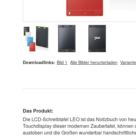
Downloadlinks:
Bild 1
Alle Bilder herunterladen
Variante
Das Produkt:
Die LCD-Schreibtafel LEO ist das Notizbuch von he
Touchdisplay dieser modernen Zaubertafel, können s
austoben und die Großen wunderbar handschriftlic