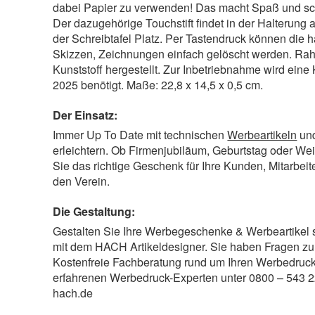
dabei Papier zu verwenden! Das macht Spaß und s
Der dazugehörige Touchstift findet in der Halterung 
der Schreibtafel Platz. Per Tastendruck können die h
Skizzen, Zeichnungen einfach gelöscht werden. Ra
Kunststoff hergestellt. Zur Inbetriebnahme wird eine
2025 benötigt. Maße: 22,8 x 14,5 x 0,5 cm.
Der Einsatz:
Immer Up To Date mit technischen
Werbeartikeln
un
erleichtern. Ob Firmenjubiläum, Geburtstag oder We
Sie das richtige Geschenk für Ihre Kunden, Mitarbeit
den Verein.
Die Gestaltung:
Gestalten Sie Ihre Werbegeschenke & Werbeartikel 
mit dem HACH Artikeldesigner. Sie haben Fragen zu
Kostenfreie Fachberatung rund um Ihren Werbedruck
erfahrenen Werbedruck-Experten unter 0800 – 543 2
hach.de