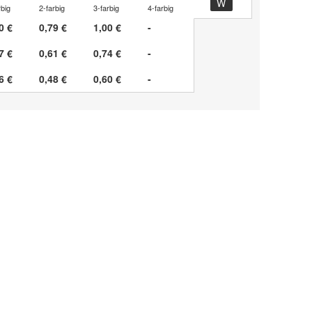
rbig
2-farbig
3-farbig
4-farbig
0 €
0,79 €
1,00 €
-
7 €
0,61 €
0,74 €
-
6 €
0,48 €
0,60 €
-