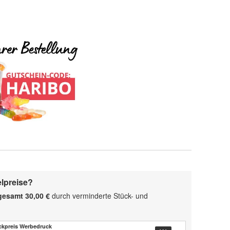
elpreise?
gesamt 30,00 €
durch verminderte Stück- und
ckpreis Werbedruck