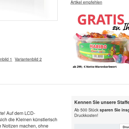
Artikel empfehlen
nbild 1
Variantenbild 2
Kennen Sie unsere Staff
Ab 500 Stück
sparen Sie ins
ute! Auf dem LCD-
Druckkosten!
ich die Kleinen künstlerisch
he Notizen machen, ohne
Dru