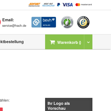
Email:
service@hach.de
ektbestellung
Warenkorb
ählen:
Ihr Logo als
Vorschau