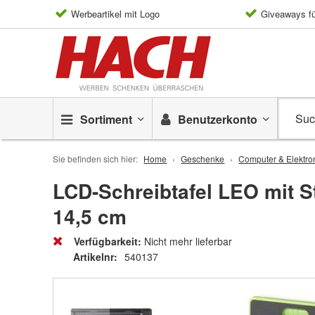
Werbeartikel mit Logo
Giveaways f
Sortiment
Benutzerkonto
Sie befinden sich hier:
Home
Geschenke
Computer & Elektro
LCD-Schreibtafel LEO mit Sty
14,5 cm
Verfügbarkeit:
Nicht mehr lieferbar
Artikelnr:
540137