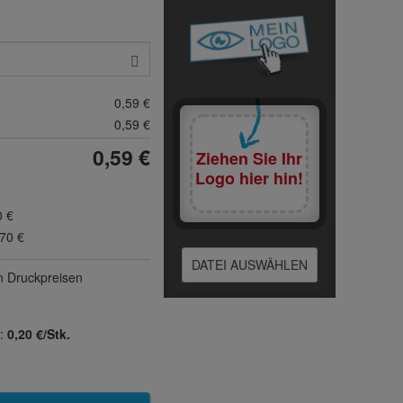
0,59 €
0,59 €
0,59 €
Ziehen Sie Ihr
Logo hier hin!
0 €
,70 €
DATEI AUSWÄHLEN
n Druck­preisen
k:
0,20 €/Stk.