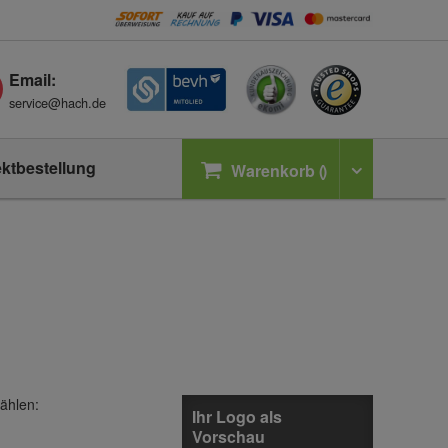
Email:
service@hach.de
ektbestellung
Warenkorb
ählen:
Ihr Logo als
Vorschau