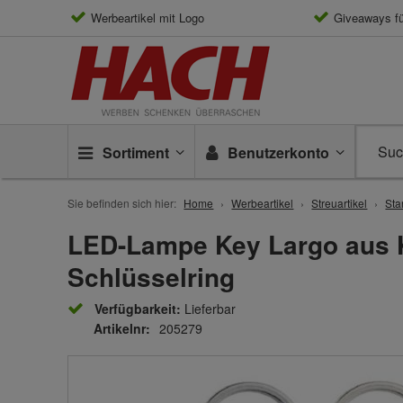
Werbeartikel mit Logo
Giveaways f
Sortiment
Benutzerkonto
Sie befinden sich hier:
Home
Werbeartikel
Streuartikel
Sta
LED-Lampe Key Largo aus Ku
Schlüsselring
Verfügbarkeit:
Lieferbar
Artikelnr:
205279