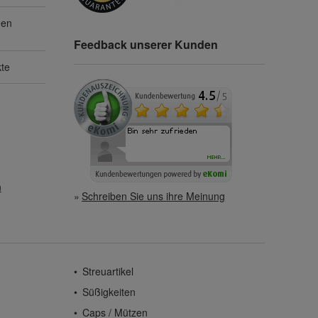
gen
Feedback unserer Kunden
kte
n
Schreiben Sie uns ihre Meinung
Streuartikel
Süßigkeiten
Caps / Mützen