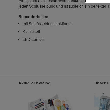
Pfungstadt auf diesem Werbeartikel an. Die LED-Lam
jeden Schlüsselbund und ist zugleich ein perfekter T
Besonderheiten
mit Schlüsselring, funktionell
Kunststoff
LED-Lampe
Aktueller Katalog
Unser U