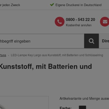
ür jeden Zweck
Eigene Druckerei in Deutschland
0800 - 543 22 20
Kostenfrei anrufen
Dir
rtups
LED-Lampe Key Largo aus Kunststoff, mit Batterien und Schlüsselring
nststoff, mit Batterien und
Artikelvariante und Menge ausw
Farbe