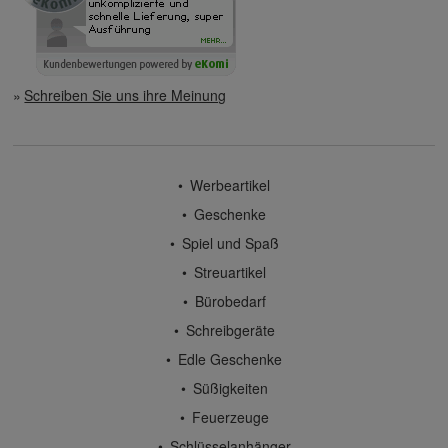
Schreiben Sie uns ihre Meinung
Werbeartikel
Geschenke
Spiel und Spaß
Streuartikel
Bürobedarf
Schreibgeräte
Edle Geschenke
Süßigkeiten
Feuerzeuge
Schlüsselanhänger