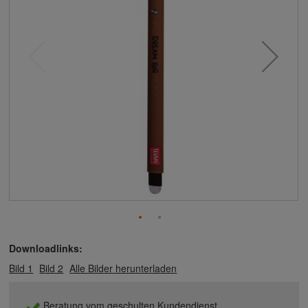
Downloadlinks:
Bild 1
Bild 2
Alle Bilder herunterladen
Beratung vom geschulten Kundendienst