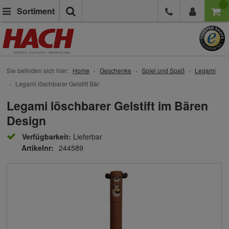
Suche
Sortiment
Sie befinden sich hier:
Home
Geschenke
Spiel und Spaß
Legami
Legami löschbarer Gelstift Bär
Legami löschbarer Gelstift im Bären
Design
Verfügbarkeit:
Lieferbar
Artikelnr:
244589