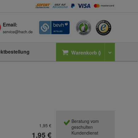
Email:
service@hach.de
ektbestellung
Warenkorb
Beratung vom
1,95 €
geschulten
1,95 €
Kundendienst