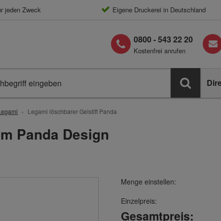
ür jeden Zweck
Eigene Druckerei in Deutschland
0800 - 543 22 20
Kostenfrei anrufen
Dir
Legami
Legami löschbarer Gelstift Panda
 im Panda Design
Menge einstellen:
Einzelpreis:
Gesamtpreis: