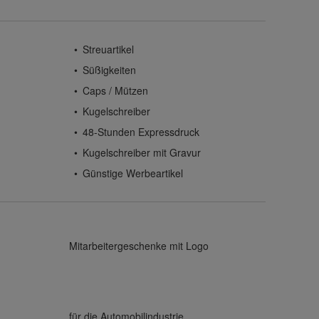
Streuartikel
Süßigkeiten
Caps / Mützen
Kugelschreiber
48-Stunden Expressdruck
Kugelschreiber mit Gravur
Günstige Werbeartikel
Mitarbeitergeschenke mit Logo
für die Automobilindustrie