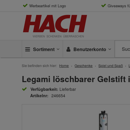
Werbeartikel mit Logo
Giveaways f
Sortiment
Benutzerkonto
Sie befinden sich hier:
Home
Geschenke
Spiel und Spaß
Legami löschbarer Gelstift
Verfügbarkeit:
Lieferbar
Artikelnr:
246654