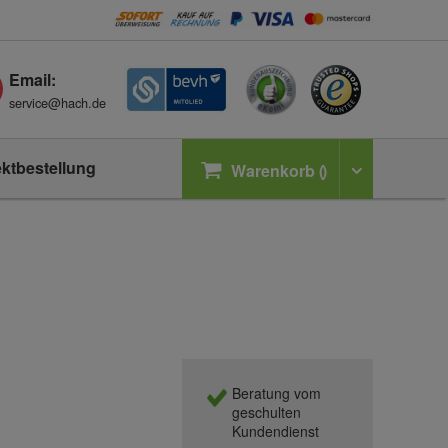
Email:
service@hach.de
ektbestellung
Warenkorb
Beratung vom
geschulten
Kundendienst