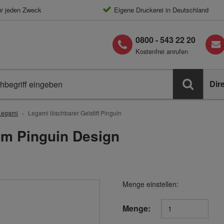
ür jeden Zweck
Eigene Druckerei in Deutschland
0800 - 543 22 20
Kostenfrei anrufen
Dir
Legami
Legami löschbarer Gelstift Pinguin
 im Pinguin Design
Menge einstellen:
Menge: