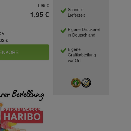
1,95 €
Schnelle
1,95 €
Lieferzeit
Eigene Druckerei
2 €
in Deutschland
,32 €
Eigene
RENKORB
Grafikabteilung
vor Ort