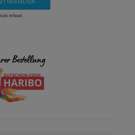
ZT GESTALTEN
uck erfasst.