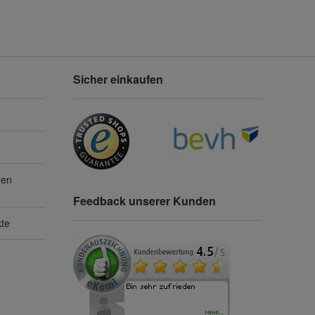
Sicher einkaufen
gen
Feedback unserer Kunden
kte