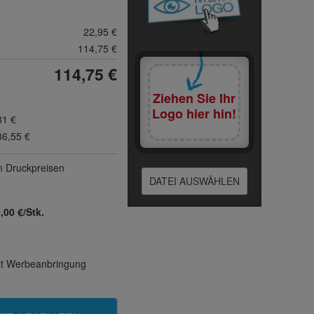
22,95 €
114,75 €
114,75 €
Ziehen Sie Ihr
Logo hier hin!
31 €
36,55 €
n Druck­preisen
DATEI AUSWÄHLEN
,00 €/Stk.
mit Werbeanbringung