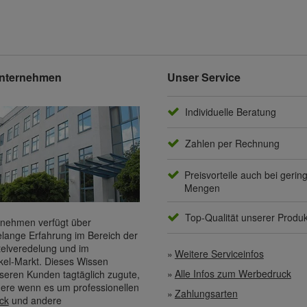
nternehmen
Unser Service
Individuelle Beratung
Zahlen per Rechnung
Preisvorteile auch bei gerin
Mengen
Top-Qualität unserer Produ
nehmen verfügt über
elange Erfahrung im Bereich der
elveredelung und im
Weitere Serviceinfos
kel-Markt. Dieses Wissen
Alle Infos zum Werbedruck
eren Kunden tagtäglich zugute,
ere wenn es um professionellen
Zahlungsarten
ck
und andere