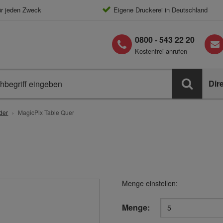
ür jeden Zweck
Eigene Druckerei in Deutschland
0800 - 543 22 20
Kostenfrei anrufen
Dir
der
MagicPix Table Quer
Menge einstellen:
Menge: