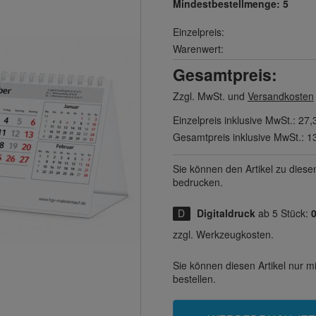
Mindestbestellmenge:
5
Einzelpreis:
Warenwert:
Gesamtpreis:
Zzgl. MwSt. und
Versandkosten
Einzelpreis inklusive MwSt.:
27,
Gesamtpreis inklusive MwSt.:
1
Sie können den Artikel zu diese
bedrucken.
Digitaldruck
ab 5 Stück:
0
zzgl. Werkzeugkosten.
Sie können diesen Artikel nur 
bestellen.