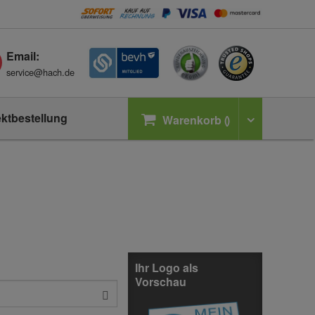
Email:
service@hach.de
ektbestellung
Warenkorb
Ihr Logo als
Vorschau