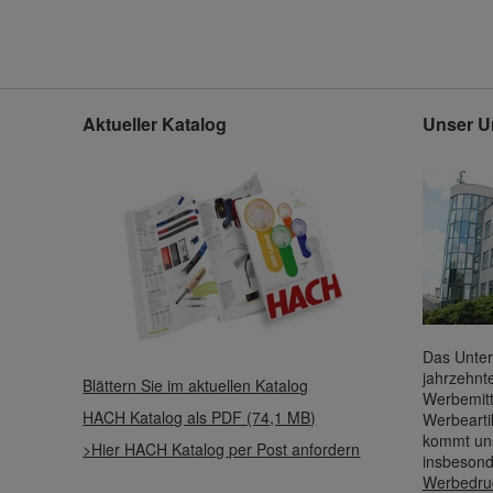
Aktueller Katalog
Unser U
Das Unter
jahrzehnt
Blättern Sie im aktuellen Katalog
Werbemitt
HACH Katalog als PDF (74,1 MB)
Werbearti
kommt uns
>Hier HACH Katalog per Post anfordern
insbesond
Werbedru