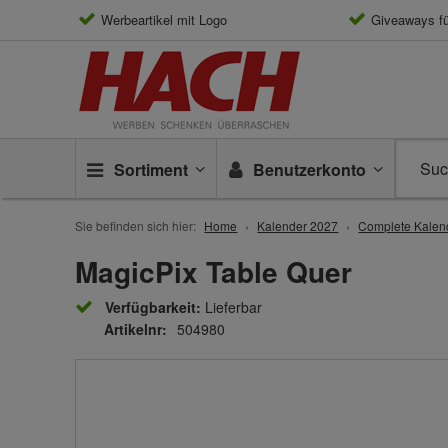
Werbeartikel mit Logo
Giveaways f
Sortiment
Benutzerkonto
Sie befinden sich hier:
Home
Kalender 2027
Complete Kalen
MagicPix Table Quer
Verfügbarkeit:
Lieferbar
Artikelnr:
504980