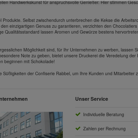
tionellen Handwerkskunst für anspruchsvolle Genießer. Hier stimmen Ges
 Produkte. Selbst zwischendurch unterbrechen die Kekse die Arbeitsr
 den einzigartigen Genuss zu garantieren, verzichten den Chocolatier
e Qualitätsstandard lassen Aromen und Gewürze bestens hervortreten. 
rgesslichen Möglichkeit sind, für Ihr Unternehmen zu werben, lassen S
besondere Note zu geben, bietet unsere Druckerei die Veredelung der
en beginnen mit Schokolade!
Süßigkeiten der Confiserie Rabbel, um Ihre Kunden und Mitarbeiter 
nternehmen
Unser Service
Individuelle Beratung
Zahlen per Rechnung