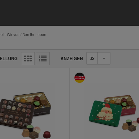
el - Wir versüßen Ihr Leben
Raster
Liste
ANZEIGEN
ELLUNG