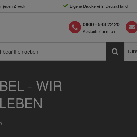
ür jeden Zweck
Eigene Druckerei in Deutschland
0800 - 543 22 20
Kostenfrei anrufen
Dir
BEL - WIR
LEBEN
n