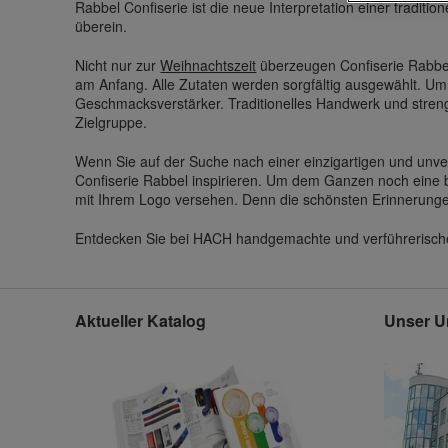
Rabbel Confiserie ist die neue Interpretation einer tradi
überein.
Nicht nur zur
Weihnachtszeit
überzeugen Confiserie Rabbel
am Anfang. Alle Zutaten werden sorgfältig ausgewählt. Um
Geschmacksverstärker. Traditionelles Handwerk und streng
Zielgruppe.
Wenn Sie auf der Suche nach einer einzigartigen und unve
Confiserie Rabbel inspirieren. Um dem Ganzen noch eine 
mit Ihrem Logo versehen. Denn die schönsten Erinnerung
Entdecken Sie bei HACH handgemachte und verführerische 
Aktueller Katalog
Unser U