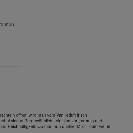
linen -
chteln öffnet, wird man vom Vanilleduft frisch
bbel sind außergewöhnlich - sie sind zart, cremig und
nd Reichhaltigkeit. Ob man nun dunkle, Milch- oder weiße