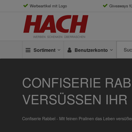
Werbeartikel mit Logo
Giveaways f
Sortiment
Benutzerkonto
CONFISERIE RAB
VERSÜSSEN IHR 
Confiserie Rabbel - Mit feinen Pralinen das Leben versüße