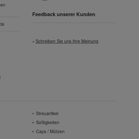
gen
Feedback unserer Kunden
kte
Schreiben Sie uns ihre Meinung
n
Streuartikel
Süßigkeiten
Caps / Mützen