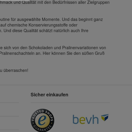
chmack und Qualität mit den Bedürfnissen aller Zielgruppen
outine für ausgewählte Momente. Und das beginnt ganz
s auf chemische Konservierungsstoffe oder
Und diese Qualität schätzt natürlich auch Ihre
ie sich von den Schokoladen und Pralinenvariationen von
 Pralinenschachteln an. Hier können Sie den süßen Gruß
zu überraschen!
Sicher einkaufen