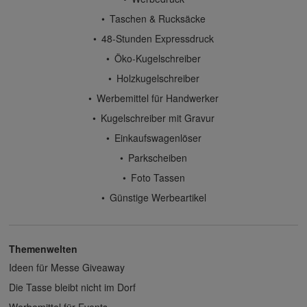
Taschen & Rucksäcke
48-Stunden Expressdruck
Öko-Kugelschreiber
Holzkugelschreiber
Werbemittel für Handwerker
Kugelschreiber mit Gravur
Einkaufswagenlöser
Parkscheiben
Foto Tassen
Günstige Werbeartikel
Themenwelten
Ideen für Messe Giveaway
Die Tasse bleibt nicht im Dorf
Werbemittel für Events