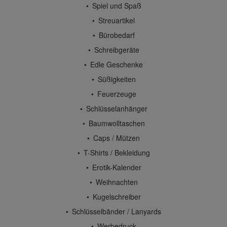
Spiel und Spaß
Streuartikel
Bürobedarf
Schreibgeräte
Edle Geschenke
Süßigkeiten
Feuerzeuge
Schlüsselanhänger
Baumwolltaschen
Caps / Mützen
T-Shirts / Bekleidung
Erotik-Kalender
Weihnachten
Kugelschreiber
Schlüsselbänder / Lanyards
Werbedruck