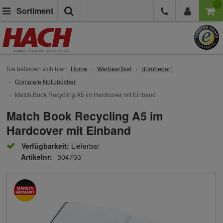
Suche
Sortiment
Sie befinden sich hier:
Home
Werbeartikel
Bürobedarf
Complete Notizbücher
Match Book Recycling A5 im Hardcover mit Einband
Match Book Recycling A5 im
Hardcover mit Einband
Verfügbarkeit:
Lieferbar
Artikelnr:
504703