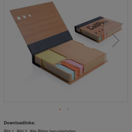
Downloadlinks:
Bild 1
Bild 2
Alle Bilder herunterladen