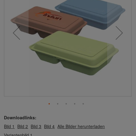
Downloadlinks:
Bild 1
Bild 2
Bild 3
Bild 4
Alle Bilder herunterladen
Variantenbild 1