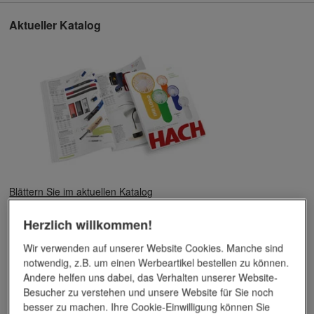
Aktueller Katalog
Blättern Sie im aktuellen Katalog
HACH Katalog als PDF (74,1 MB)
Herzlich willkommen!
>Hier HACH Katalog per Post anfordern
Wir verwenden auf unserer Website Cookies. Manche sind
Unser Unternehmen
notwendig, z.B. um einen Werbeartikel bestellen zu können.
Andere helfen uns dabei, das Verhalten unserer Website-
Besucher zu verstehen und unsere Website für Sie noch
besser zu machen. Ihre Cookie-Einwilligung können Sie