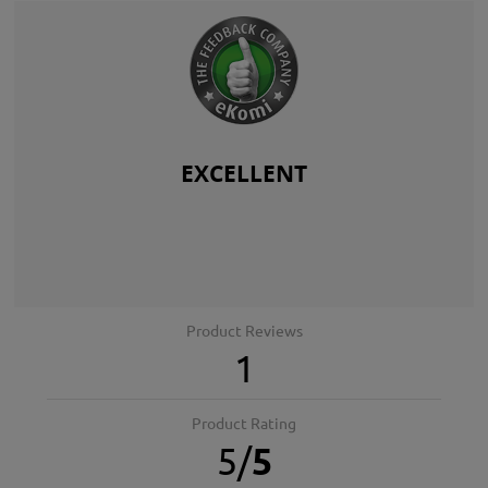
EXCELLENT
Product Reviews
1
Product Rating
5
/
5